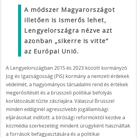
A módszer Magyarországot
illetően is ismerős lehet,
Lengyelországra nézve azt
azonban „sikerre is vitte”
az Európai Unió.
A Lengyelországban 2015 és 2023 között kormányzó
Jog és Igazságosság (PiS) kormány a nemzeti érdekek
védelmét, a hagyományos társadalmi rend és értékek
megerősítését és a brüsszeli politikai befolyás
korlátozását tűzte zászlajára. Válaszul Brüsszel
minden eddiginél agresszívebb jogállamisági
eljárásokat indított: a bírósági reformoktól kezdve a
közmédia szerkezetéig mindent ürügyként használtak
a források befagyasztására és a politikai