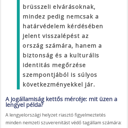
brüsszeli elvárásoknak,
mindez pedig nemcsak a
határvédelem kérdésében
jelent visszalépést az
ország számára, hanem a
biztonság és a kulturális
identitás megőrzése
szempontjából is súlyos
következményekkel jár.
A jogállamiság kettős mércéje: mit üzen a
lengyel példa?
A lengyelországi helyzet riasztó figyelmeztetés
minden nemzeti szuverenitást védő tagállam számára: