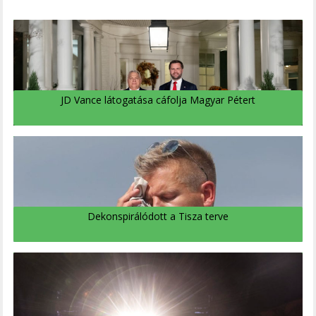
JD Vance látogatása cáfolja Magyar Pétert
Dekonspirálódott a Tisza terve