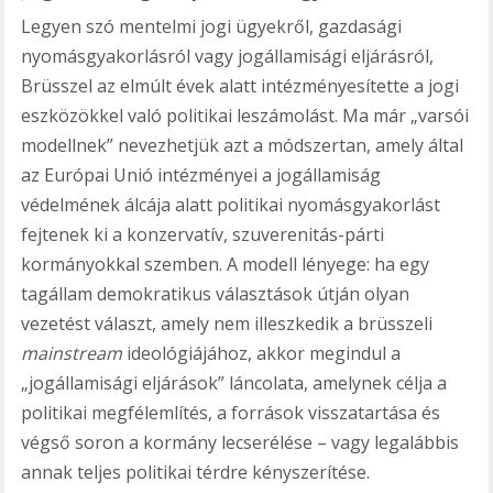
Legyen szó mentelmi jogi ügyekről, gazdasági
nyomásgyakorlásról vagy jogállamisági eljárásról,
Brüsszel az elmúlt évek alatt intézményesítette a jogi
eszközökkel való politikai leszámolást. Ma már „varsói
modellnek” nevezhetjük azt a módszertan, amely által
az Európai Unió intézményei a jogállamiság
védelmének álcája alatt politikai nyomásgyakorlást
fejtenek ki a konzervatív, szuverenitás-párti
kormányokkal szemben. A modell lényege: ha egy
tagállam demokratikus választások útján olyan
vezetést választ, amely nem illeszkedik a brüsszeli
mainstream
ideológiájához, akkor megindul a
„jogállamisági eljárások” láncolata, amelynek célja a
politikai megfélemlítés, a források visszatartása és
végső soron a kormány lecserélése – vagy legalábbis
annak teljes politikai térdre kényszerítése.