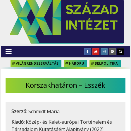
VILÁGRENDSZERVÁLTÁS
HÁBORÚ
BELPOLITIKA
Korszakhatáron – Esszék
Szerző:
Schmidt Mária
Kiadó:
Közép- és Kelet-európai Történelem és
Társadalom Kutatásáért Alapítvány (2022)