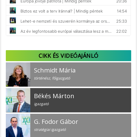
CIKK ÉS VIDEÓAJÁNLÓ
Schmidt Mária
történész, főigazgató
Békés Márton
igazgató
G. Fodor Gábor
stratégiai igazgató