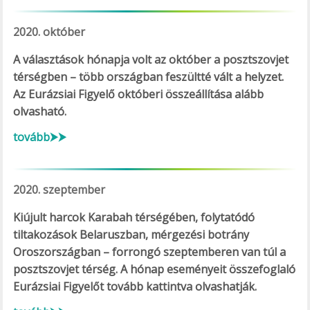
2020. október
A választások hónapja volt az október a posztszovjet
térségben – több országban feszültté vált a helyzet.
Az Eurázsiai Figyelő októberi összeállítása alább
olvasható.
tovább⮞⮞
2020. szeptember
Kiújult harcok Karabah térségében, folytatódó
tiltakozások Belaruszban, mérgezési botrány
Oroszországban – forrongó szeptemberen van túl a
posztszovjet térség. A hónap eseményeit összefoglaló
Eurázsiai Figyelőt tovább kattintva olvashatják.