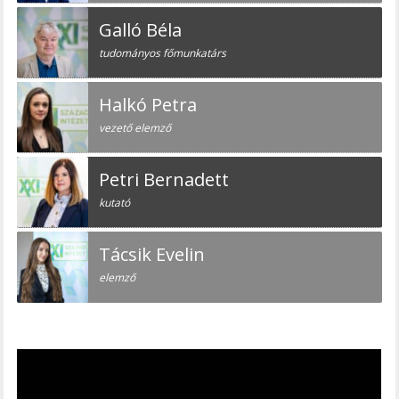
Galló Béla
tudományos főmunkatárs
Halkó Petra
vezető elemző
Petri Bernadett
kutató
Tácsik Evelin
elemző