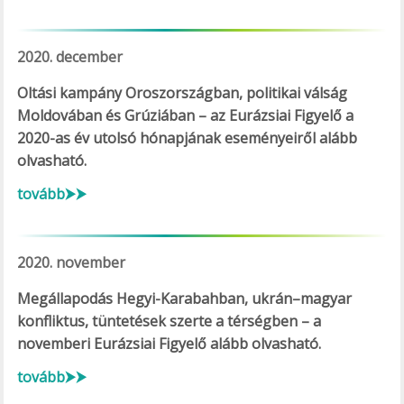
2020. december
Oltási kampány Oroszországban, politikai válság
Moldovában és Grúziában – az Eurázsiai Figyelő a
2020-as év utolsó hónapjának eseményeiről alább
olvasható.
tovább⮞⮞
2020. november
Megállapodás Hegyi-Karabahban, ukrán–magyar
konfliktus, tüntetések szerte a térségben – a
novemberi Eurázsiai Figyelő alább olvasható.
tovább⮞⮞