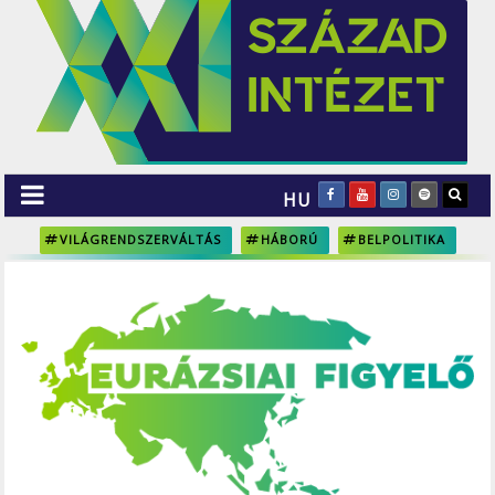
HU
VILÁGRENDSZERVÁLTÁS
HÁBORÚ
BELPOLITIKA