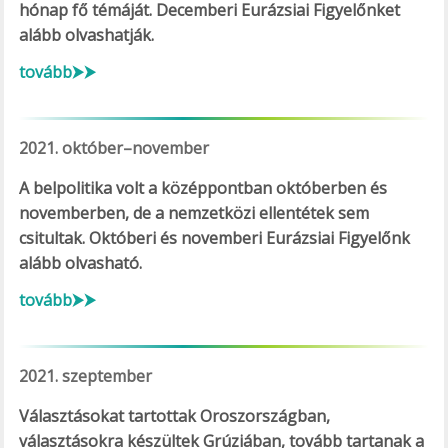
hónap fő témáját. Decemberi Eurázsiai Figyelőnket
alább olvashatják.
tovább⮞⮞
2021. október–november
A belpolitika volt a középpontban októberben és
novemberben, de a nemzetközi ellentétek sem
csitultak. Októberi és novemberi Eurázsiai Figyelőnk
alább olvasható.
tovább⮞⮞
2021. szeptember
Választásokat tartottak Oroszországban,
választásokra készültek Grúziában, tovább tartanak a