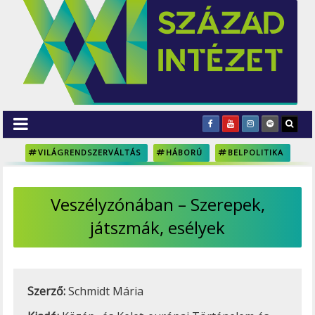
VILÁGRENDSZERVÁLTÁS
HÁBORÚ
BELPOLITIKA
Veszélyzónában – Szerepek,
játszmák, esélyek
Szerző:
Schmidt Mária