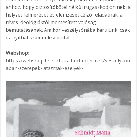
ahhoz, hogy biztosítókötél nélkül rugaszkodjon neki a
helyzet felmérését és elemzését célzó feladatnak: a
téves ideológiáktól mentesített valóság
bemutatásának. Amikor veszélyzónába kerülünk, csak
ez nyithat számunkra kiutat.
Webshop:
https://webshop.terrorhaza.hu/hu/termek/veszelyzon
aban-szerepek-jatszmak-eselyek/