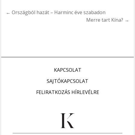
Bejegyzés
← Országból hazát – Harminc éve szabadon
navigáció
Merre tart Kína? →
KAPCSOLAT
SAJTÓKAPCSOLAT
FELIRATKOZÁS HÍRLEVÉLRE