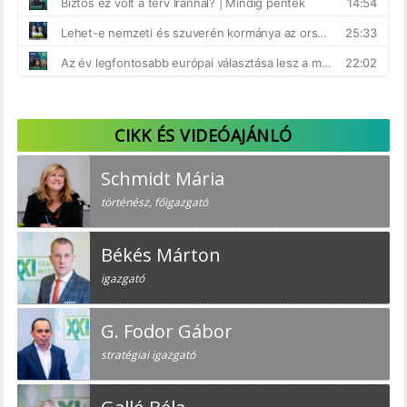
CIKK ÉS VIDEÓAJÁNLÓ
Schmidt Mária
történész, főigazgató
Békés Márton
igazgató
G. Fodor Gábor
stratégiai igazgató