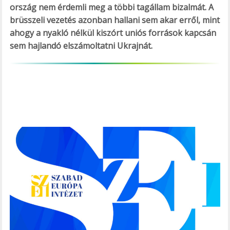
ország nem érdemli meg a többi tagállam bizalmát. A
brüsszeli vezetés azonban hallani sem akar erről, mint
ahogy a nyakló nélkül kiszórt uniós források kapcsán
sem hajlandó elszámoltatni Ukrajnát.