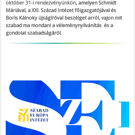
október 31-i rendezvényünkön
, amelyen Schmidt
Máriával, a XXI. Század Intézet főigazgatójával és
Boris Kálnoky újságíróval beszélget arról, vajon mit
szabad ma mondani a véleménynyilvánítás és a
gondolat szabadságáról.