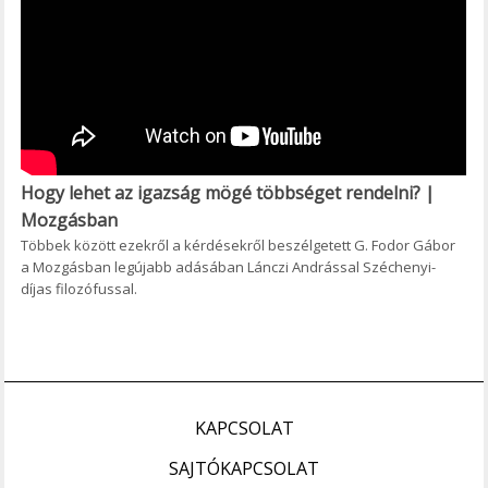
Hogy lehet az igazság mögé többséget rendelni? |
Mozgásban
Többek között ezekről a kérdésekről beszélgetett G. Fodor Gábor
a Mozgásban legújabb adásában Lánczi Andrással Széchenyi-
díjas filozófussal.
KAPCSOLAT
SAJTÓKAPCSOLAT