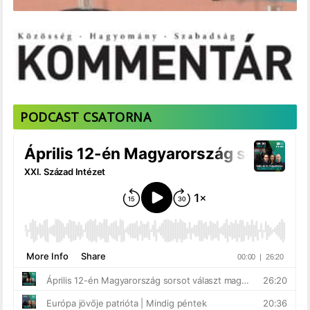
PODCAST CSATORNA