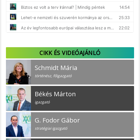
CIKK ÉS VIDEÓAJÁNLÓ
Schmidt Mária
történész, főigazgató
Békés Márton
igazgató
G. Fodor Gábor
stratégiai igazgató