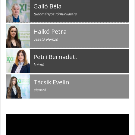
Galló Béla
tudományos főmunkatárs
Halkó Petra
vezető elemző
Petri Bernadett
kutató
Tácsik Evelin
elemző