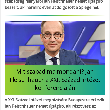
szabadság hiányáról Jan Fleischhauer német újságíró
beszélt, aki harminc éven át dolgozott a Spiegelnél.
Mit szabad ma mondani? Jan
Fleischhauer a XXI. Század Intézet
konferenciáján
A XXI. Század Intézet meghívására Budapestre érkezik
Jan Fleischhauer német újságíró, aki részt vesz az