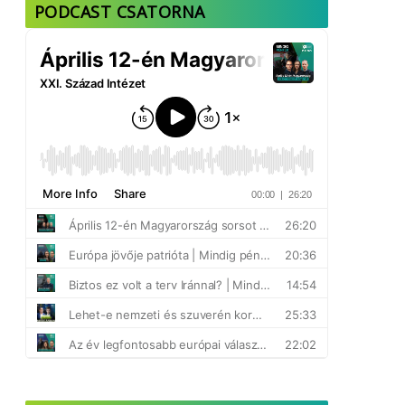
PODCAST CSATORNA