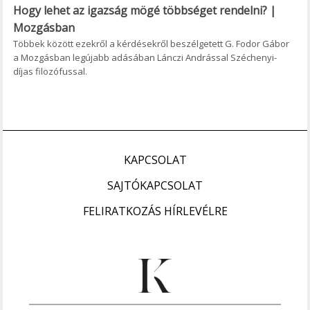
Hogy lehet az igazság mögé többséget rendelni? |
Mozgásban
Többek között ezekről a kérdésekről beszélgetett G. Fodor Gábor
a Mozgásban legújabb adásában Lánczi Andrással Széchenyi-
díjas filozófussal.
KAPCSOLAT
SAJTÓKAPCSOLAT
FELIRATKOZÁS HÍRLEVÉLRE