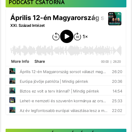
PODCAST CSATORNA