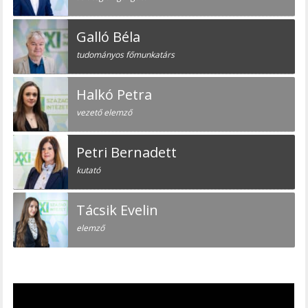
Galló Béla
tudományos főmunkatárs
Halkó Petra
vezető elemző
Petri Bernadett
kutató
Tácsik Evelin
elemző