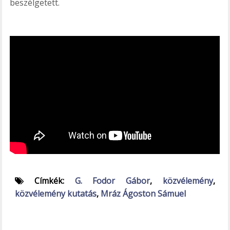
beszélgetett.
Címkék:
G. Fodor Gábor
,
közvélemény
,
közvélemény kutatás
,
Mráz Ágoston Sámuel