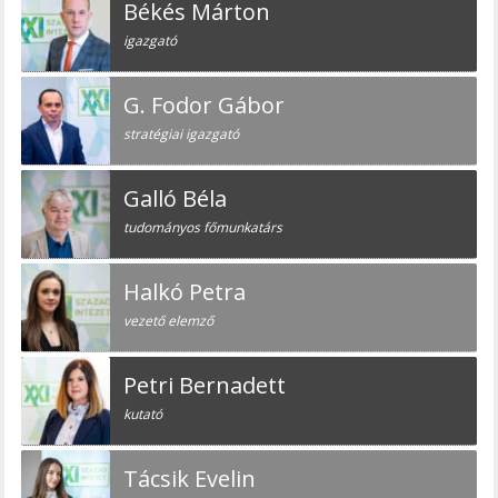
Békés Márton
igazgató
G. Fodor Gábor
stratégiai igazgató
Galló Béla
tudományos főmunkatárs
Halkó Petra
vezető elemző
Petri Bernadett
kutató
Tácsik Evelin