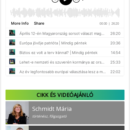
CIKK ÉS VIDEÓAJÁNLÓ
Schmidt Mária
történész, főigazgató