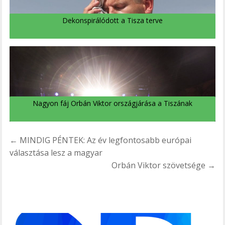
Dekonspirálódott a Tisza terve
Nagyon fáj Orbán Viktor országjárása a Tiszának
Bejegyzés
← MINDIG PÉNTEK: Az év legfontosabb európai
navigáció
választása lesz a magyar
Orbán Viktor szövetsége →