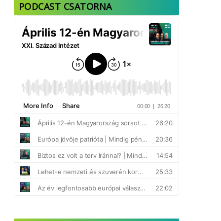
PODCAST CSATORNA