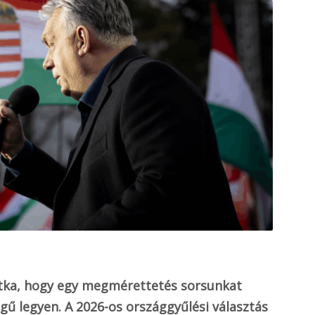
 ritka, hogy egy megmérettetés sorsunkat
gű legyen. A 2026-os országgyűlési választás