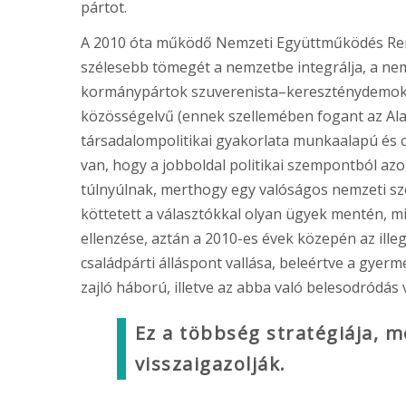
pártot.
A 2010 óta működő Nemzeti Együttműködés Rend
szélesebb tömegét a nemzetbe integrálja, a ne
kormánypártok szuverenista–kereszténydemokrat
közösségelvű (ennek szellemében fogant az Ala
társadalompolitikai gyakorlata munkaalapú és 
van, hogy a jobboldal politikai szempontból az
túlnyúlnak, merthogy egy valóságos nemzeti szö
köttetett a választókkal olyan ügyek mentén, mi
ellenzése, aztán a 2010-es évek közepén az ille
családpárti álláspont vallása, beleértve a gye
zajló háború, illetve az abba való belesodródás 
Ez a többség stratégiája, m
visszaigazolják.