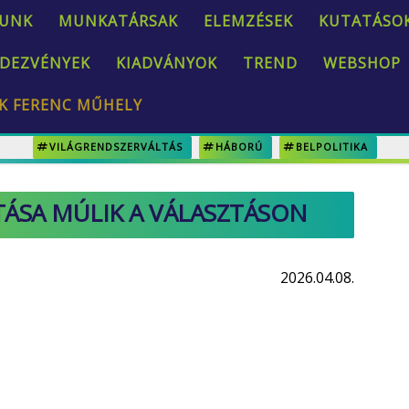
UNK
MUNKATÁRSAK
ELEMZÉSEK
KUTATÁSO
DEZVÉNYEK
KIADVÁNYOK
TREND
WEBSHOP
K FERENC MŰHELY
VILÁGRENDSZERVÁLTÁS
HÁBORÚ
BELPOLITIKA
ÁSA MÚLIK A VÁLASZTÁSON
2026.04.08.