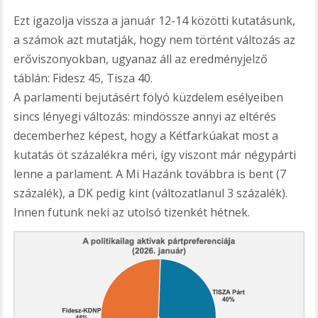
Ezt igazolja vissza a január 12-14 közötti kutatásunk,
a számok azt mutatják, hogy nem történt változás az
erőviszonyokban, ugyanaz áll az eredményjelző
táblán: Fidesz 45, Tisza 40.
A parlamenti bejutásért folyó küzdelem esélyeiben
sincs lényegi változás: mindössze annyi az eltérés
decemberhez képest, hogy a Kétfarkúakat most a
kutatás öt százalékra méri, így viszont már négypárti
lenne a parlament. A Mi Hazánk továbbra is bent (7
százalék), a DK pedig kint (változatlanul 3 százalék).
Innen futunk neki az utolsó tizenkét hétnek.