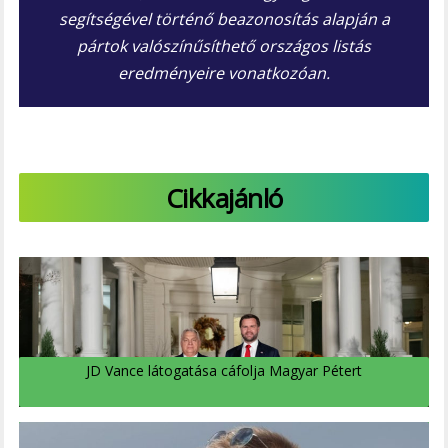
segítségével történő beazonosítás alapján a
pártok valószínűsíthető országos listás
eredményeire vonatkozóan.
Cikkajánló
JD Vance látogatása cáfolja Magyar Pétert