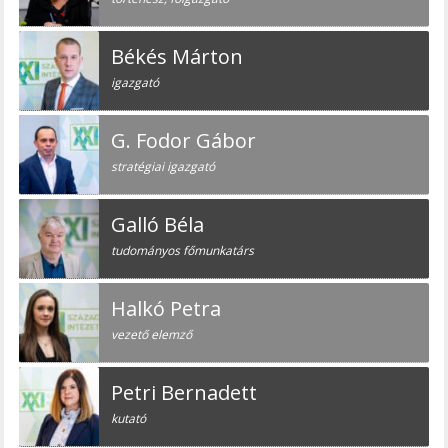
Békés Márton
igazgató
G. Fodor Gábor
stratégiai igazgató
Galló Béla
tudományos főmunkatárs
Halkó Petra
vezető elemző
Petri Bernadett
kutató