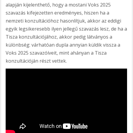
alapján kijelenthető, hogy a mostani Voks 2025
szavazás kifejezetten eredményes, hiszen ha a
nemzeti konzultációhoz hasonlítjuk, akkor az eddigi
egyik legsikeresebb ilyen jellegű szavazás lesz, de ha a
Tisza konzultációjához, akkor pedig látványos a
különbség: várhatóan dupla annyian küldik vissza a
Voks 2025 szavazóíveit, mint ahányan a Tisza
konzultációján részt vettek.