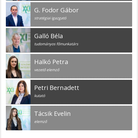
G. Fodor Gábor
stratégiai igazgató
Galló Béla
tudományos főmunkatárs
Halkó Petra
vezető elemző
Petri Bernadett
kutató
Tácsik Evelin
elemző