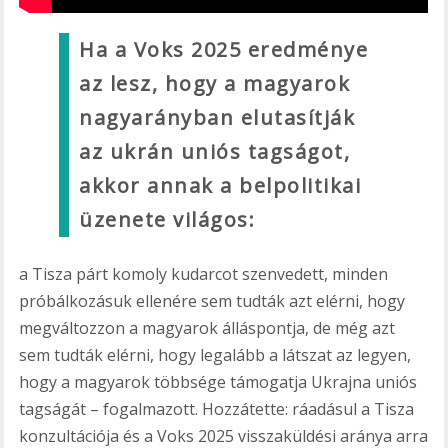
Ha a Voks 2025 eredménye
az lesz, hogy a magyarok
nagyarányban elutasítják
az ukrán uniós tagságot,
akkor annak a belpolitikai
üzenete világos:
a Tisza párt komoly kudarcot szenvedett, minden
próbálkozásuk ellenére sem tudták azt elérni, hogy
megváltozzon a magyarok álláspontja, de még azt
sem tudták elérni, hogy legalább a látszat az legyen,
hogy a magyarok többsége támogatja Ukrajna uniós
tagságát – fogalmazott. Hozzátette: ráadásul a Tisza
konzultációja és a Voks 2025 visszaküldési aránya arra