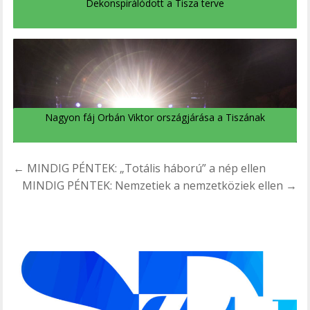
Dekonspirálódott a Tisza terve
Nagyon fáj Orbán Viktor országjárása a Tiszának
Bejegyzés
← MINDIG PÉNTEK: „Totális háború” a nép ellen
navigáció
MINDIG PÉNTEK: Nemzetiek a nemzetköziek ellen →