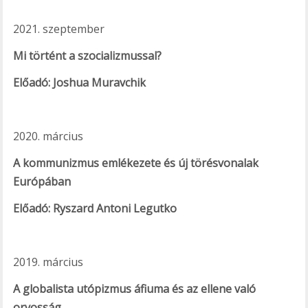
2021. szeptember
Mi történt a szocializmussal?
Előadó: Joshua Muravchik
2020. március
A kommunizmus emlékezete és új törésvonalak
Európában
Előadó: Ryszard Antoni Legutko
2019. március
A globalista utópizmus áfiuma és az ellene való
orvosság