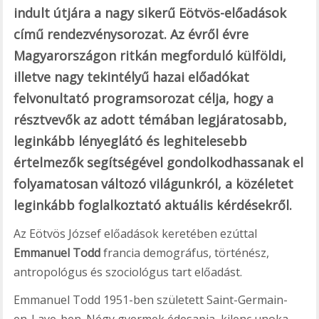
indult útjára a nagy sikerű Eötvös-előadások
című rendezvénysorozat. Az évről évre
Magyarországon ritkán megforduló külföldi,
illetve nagy tekintélyű hazai előadókat
felvonultató programsorozat célja, hogy a
résztvevők az adott témában legjáratosabb,
leginkább lényeglátó és leghitelesebb
értelmezők segítségével gondolkodhassanak el
folyamatosan változó világunkról, a közéletet
leginkább foglalkoztató aktuális kérdésekről.
Az Eötvös József előadások keretében ezúttal
Emmanuel Todd
francia demográfus, történész,
antropológus és szociológus tart előadást.
Emmanuel Todd 1951-ben született Saint-Germain-
en-Laye-ben. Négy gyermek édesapja, kilenc unoka