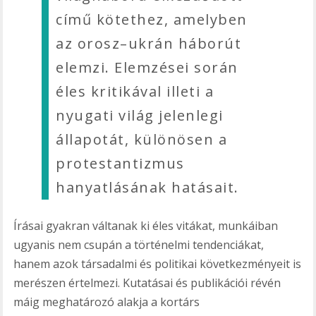
című kötethez, amelyben
az orosz–ukrán háborút
elemzi. Elemzései során
éles kritikával illeti a
nyugati világ jelenlegi
állapotát, különösen a
protestantizmus
hanyatlásának hatásait.
Írásai gyakran váltanak ki éles vitákat, munkáiban
ugyanis nem csupán a történelmi tendenciákat,
hanem azok társadalmi és politikai következményeit is
merészen értelmezi. Kutatásai és publikációi révén
máig meghatározó alakja a kortárs