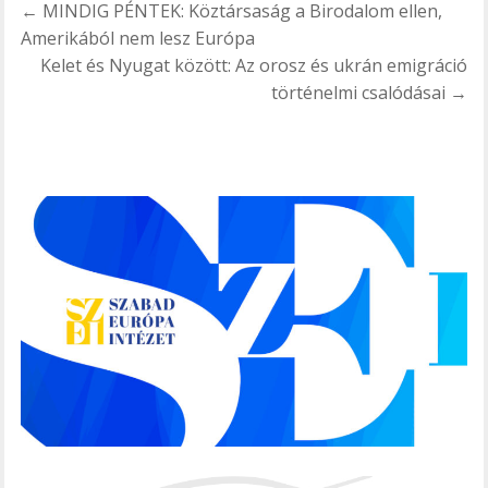
Bejegyzés
← MINDIG PÉNTEK: Köztársaság a Birodalom ellen,
navigáció
Amerikából nem lesz Európa
Kelet és Nyugat között: Az orosz és ukrán emigráció
történelmi csalódásai →