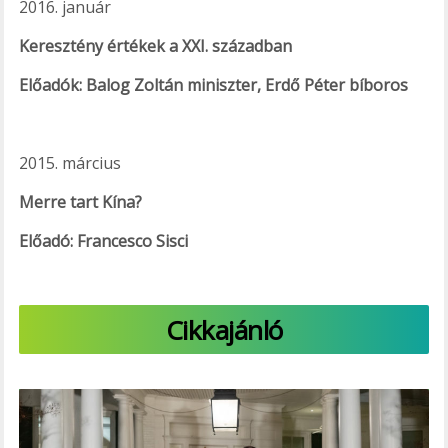
2016. január
Keresztény értékek a XXI. században
Előadók: Balog Zoltán miniszter, Erdő Péter bíboros
2015. március
Merre tart Kína?
Előadó: Francesco Sisci
Cikkajánló