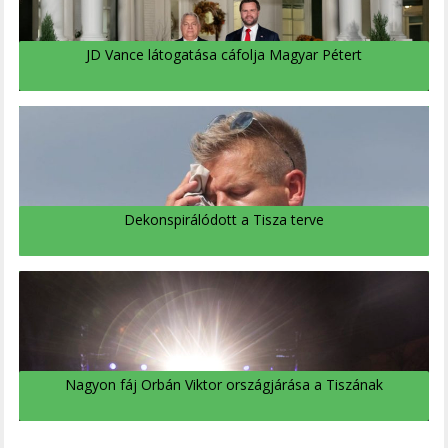
JD Vance látogatása cáfolja Magyar Pétert
Dekonspirálódott a Tisza terve
Nagyon fáj Orbán Viktor országjárása a Tiszának