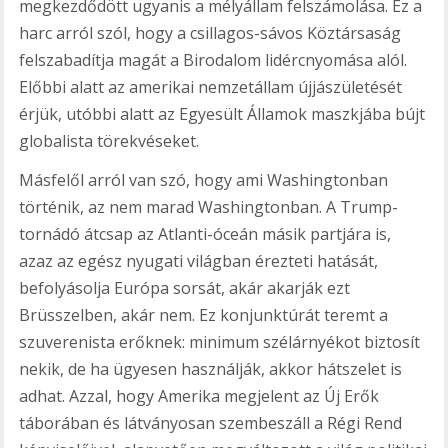
megkezdődött ugyanis a mélyállam felszámolása. Ez a
harc arról szól, hogy a csillagos-sávos Köztársaság
felszabadítja magát a Birodalom lidércnyomása alól.
Előbbi alatt az amerikai nemzetállam újjászületését
érjük, utóbbi alatt az Egyesült Államok maszkjába bújt
globalista törekvéseket.
Másfelől arról van szó, hogy ami Washingtonban
történik, az nem marad Washingtonban. A Trump-
tornádó átcsap az Atlanti-óceán másik partjára is,
azaz az egész nyugati világban érezteti hatását,
befolyásolja Európa sorsát, akár akarják ezt
Brüsszelben, akár nem. Ez konjunktúrát teremt a
szuverenista erőknek: minimum szélárnyékot biztosít
nekik, de ha ügyesen használják, akkor hátszelet is
adhat. Azzal, hogy Amerika megjelent az Új Erők
táborában és látványosan szembeszáll a Régi Rend