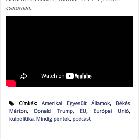
csatornán.
Címkék:
Amerikai Egyesült Államok
,
Békés
Márton
,
Donald Trump
,
EU
,
Európai Unió
,
külpolitika
,
Mindig péntek
,
podcast