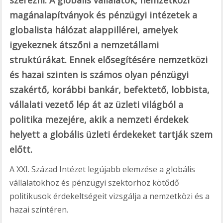
magánalapítványok és pénzügyi intézetek a
globalista hálózat alappillérei, amelyek
igyekeznek átszőni a nemzetállami
struktúrákat. Ennek elősegítésére nemzetközi
és hazai szinten is számos olyan pénzügyi
szakértő, korábbi bankár, befektető, lobbista,
vállalati vezető lép át az üzleti világból a
politika mezejére, akik a nemzeti érdekek
helyett a globális üzleti érdekeket tartják szem
előtt.
A XXI. Század Intézet legújabb elemzése a globális
vállalatokhoz és pénzügyi szektorhoz kötődő
politikusok érdekeltségeit vizsgálja a nemzetközi és a
hazai színtéren.