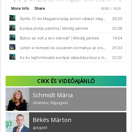
CIKK ÉS VIDEÓAJÁNLÓ
Schmidt Mária
történész, főigazgató
Békés Márton
igazgató