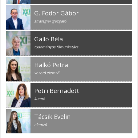
G. Fodor Gábor
stratégiai igazgató
Galló Béla
tudományos főmunkatárs
Halkó Petra
vezető elemző
Petri Bernadett
kutató
Tácsik Evelin
elemző