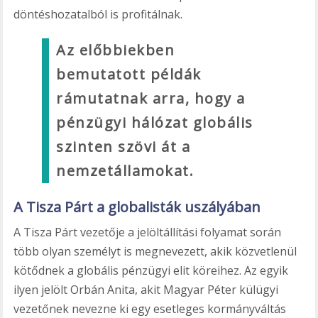
döntéshozatalból is profitálnak.
Az előbbiekben
bemutatott példák
rámutatnak arra, hogy a
pénzügyi hálózat globális
szinten szövi át a
nemzetállamokat.
A Tisza Párt a globalisták uszályában
A Tisza Párt vezetője a jelöltállítási folyamat során
több olyan személyt is megnevezett, akik közvetlenül
kötődnek a globális pénzügyi elit köreihez. Az egyik
ilyen jelölt Orbán Anita, akit Magyar Péter külügyi
vezetőnek nevezne ki egy esetleges kormányváltás