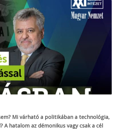
sem? Mi várható a politikában a technológia,
l? A hatalom az démonikus vagy csak a cél