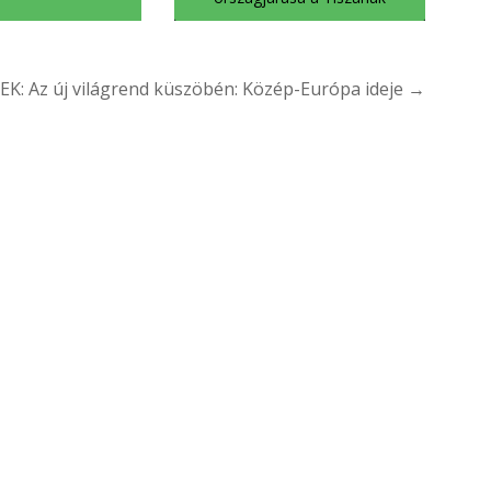
: Az új világrend küszöbén: Közép-Európa ideje →