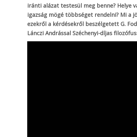
iránti alázat testesül meg benne? Helye v
igazság mögé többséget rendelni? Mi a jö
ezekről a kérdésekről beszélgetett G. F
Lánczi Andrással Széchenyi-díjas filozófus