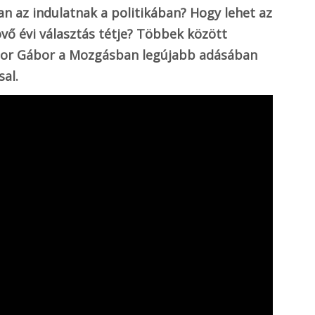
an az indulatnak a politikában? Hogy lehet az
vő évi választás tétje? Többek között
odor Gábor a Mozgásban legújabb adásában
sal.