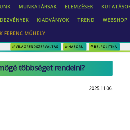
UNK
MUNKATÁRSAK
ELEMZÉSEK
KUTATÁSO
DEZVÉNYEK
KIADVÁNYOK
TREND
WEBSHOP
K FERENC MŰHELY
VILÁGRENDSZERVÁLTÁS
HÁBORÚ
BELPOLITIKA
 mögé többséget rendelni?
2025.11.06.