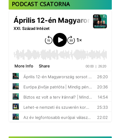
PODCAST CSATORNA