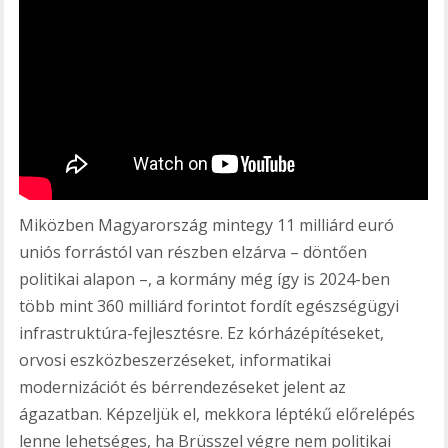
Miközben Magyarország mintegy 11 milliárd euró
uniós forrástól van részben elzárva – döntően
politikai alapon –, a kormány még így is 2024-ben
több mint 360 milliárd forintot fordít egészségügyi
infrastruktúra-fejlesztésre. Ez kórházépítéseket,
orvosi eszközbeszerzéseket, informatikai
modernizációt és bérrendezéseket jelent az
ágazatban. Képzeljük el, mekkora léptékű előrelépés
lenne lehetséges, ha Brüsszel végre nem politikai