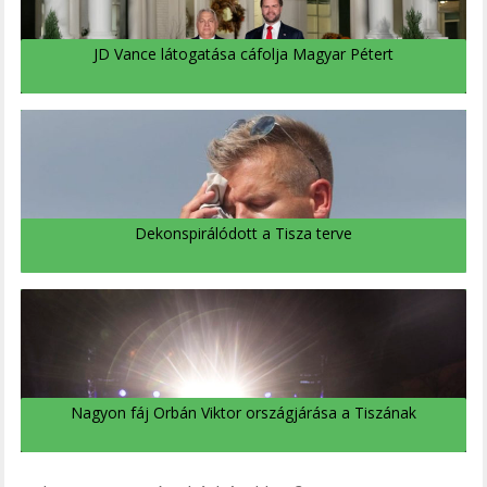
JD Vance látogatása cáfolja Magyar Pétert
Dekonspirálódott a Tisza terve
Nagyon fáj Orbán Viktor országjárása a Tiszának