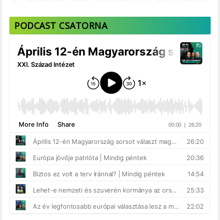
PODCAST CSATORNA