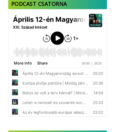
PODCAST CSATORNA