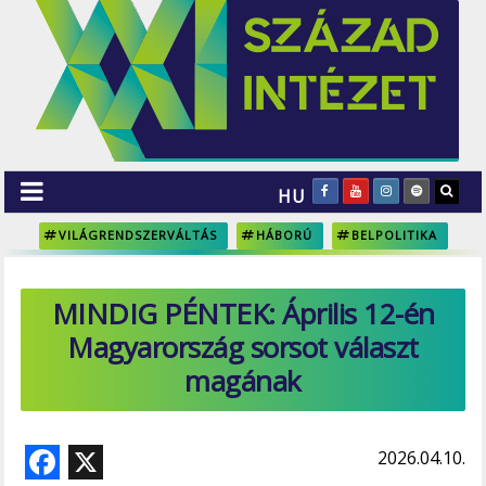
HU
VILÁGRENDSZERVÁLTÁS
HÁBORÚ
BELPOLITIKA
MINDIG PÉNTEK: Április 12-én
Magyarország sorsot választ
magának
F
X
2026.04.10.