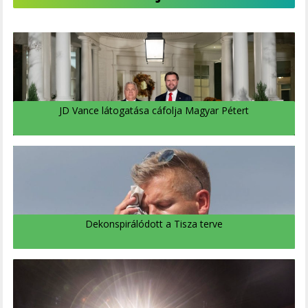
JD Vance látogatása cáfolja Magyar Pétert
Dekonspirálódott a Tisza terve