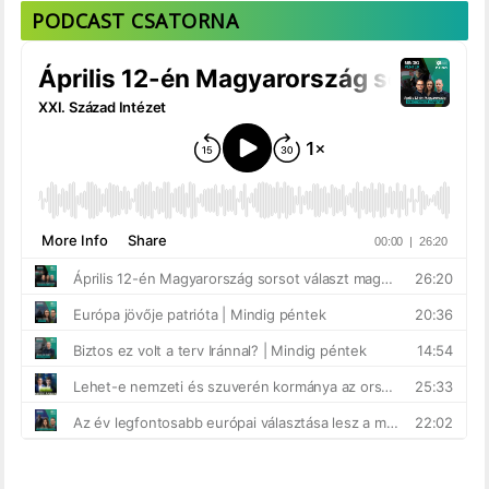
PODCAST CSATORNA