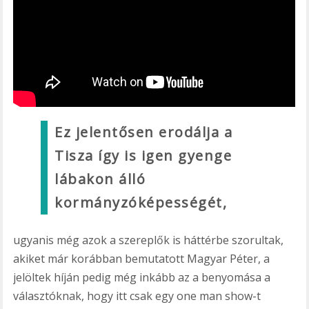
Ez jelentősen erodálja a
Tisza így is igen gyenge
lábakon álló
kormányzóképességét,
ugyanis még azok a szereplők is háttérbe szorultak,
akiket már korábban bemutatott Magyar Péter, a
jelöltek híján pedig még inkább az a benyomása a
választóknak, hogy itt csak egy one man show-t