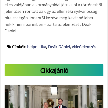
el és valójában a kormányoldal jött ki jól a történetből.
Jelentősen rontott az ügy az ellenzéki nyilvánosság
hitelességén, innentől kezdve még kevésbé lehet
nekik hinni bármiben – zárta az elemzését Deák
Dániel.
Címkék:
belpolitika
,
Deák Dániel
,
videóelemzés
Cikkajánló