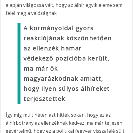
alapján világossá vált, hogy az álhír egyik eleme sem
felel meg a valóságnak.
A kormányoldal gyors
reakciójának köszönhetően
az ellenzék hamar
védekező pozícióba került,
ma már ők
magyarázkodnak amiatt,
hogy ilyen súlyos álhíreket
terjesztettek
.
Így míg múlt héten azt hitték sokan, hogy ez az
álhírbotrány az ellenzéknek kedvez, ma már teljesen
egyértelmű, hogy ez a politikai fegyver visszafelé sült