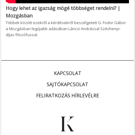
Hogy lehet az igazság mögé többséget rendelni? |
Mozgásban
Többek között ezekről a kérdésekről beszélgetett G. Fodor Gábor
a Mozgásban legújabb adásában Lánczi Andrással Széchenyi-
díjas filozófussal.
KAPCSOLAT
SAJTÓKAPCSOLAT
FELIRATKOZÁS HÍRLEVÉLRE