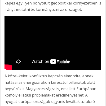
képes egy ilyen bonyolult geopolitikai környezetben is
irányt mutatni és kormányozni az országot.
A közel-keleti konfliktus kapcsán elmondta, ennek
hatásai az energiaárakon keresztül pillanatok alatt
begyűrűzik Magyarországra is, emellett Európában
komoly ellátási problémákat eredményezhet. A
nyugat-európai országok ugyanis leváltak az olcsó