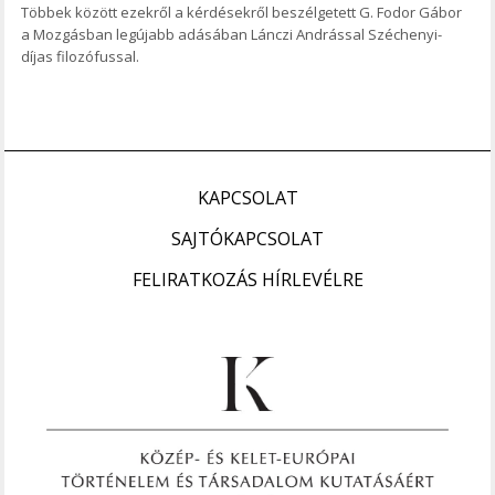
Többek között ezekről a kérdésekről beszélgetett G. Fodor Gábor
a Mozgásban legújabb adásában Lánczi Andrással Széchenyi-
díjas filozófussal.
KAPCSOLAT
SAJTÓKAPCSOLAT
FELIRATKOZÁS HÍRLEVÉLRE