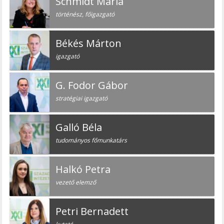
Schmidt Mária
történész, főigazgató
Békés Márton
igazgató
G. Fodor Gábor
stratégiai igazgató
Galló Béla
tudományos főmunkatárs
Halkó Petra
vezető elemző
Petri Bernadett