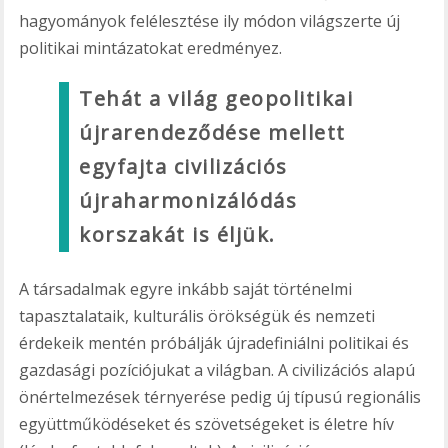
hagyományok felélesztése ily módon világszerte új
politikai mintázatokat eredményez.
Tehát a világ geopolitikai
újrarendeződése mellett
egyfajta civilizációs
újraharmonizálódás
korszakát is éljük.
A társadalmak egyre inkább saját történelmi
tapasztalataik, kulturális örökségük és nemzeti
érdekeik mentén próbálják újradefiniálni politikai és
gazdasági pozíciójukat a világban. A civilizációs alapú
önértelmezések térnyerése pedig új típusú regionális
együttműködéseket és szövetségeket is életre hív