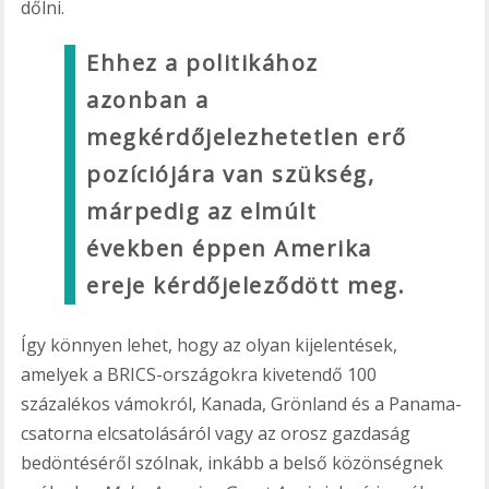
dőlni.
Ehhez a politikához
azonban a
megkérdőjelezhetetlen erő
pozíciójára van szükség,
márpedig az elmúlt
években éppen Amerika
ereje kérdőjeleződött meg.
Így könnyen lehet, hogy az olyan kijelentések,
amelyek a BRICS-országokra kivetendő 100
százalékos vámokról, Kanada, Grönland és a Panama-
csatorna elcsatolásáról vagy az orosz gazdaság
bedöntéséről szólnak, inkább a belső közönségnek