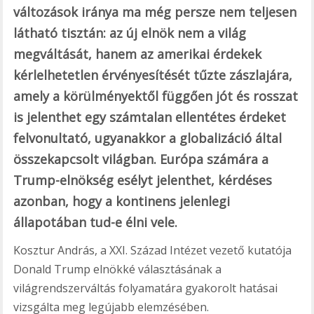
változások iránya ma még persze nem teljesen
látható tisztán: az új elnök nem a világ
megváltását, hanem az amerikai érdekek
kérlelhetetlen érvényesítését tűzte zászlajára,
amely a körülményektől függően jót és rosszat
is jelenthet egy számtalan ellentétes érdeket
felvonultató, ugyanakkor a globalizáció által
összekapcsolt világban. Európa számára a
Trump-elnökség esélyt jelenthet, kérdéses
azonban, hogy a kontinens jelenlegi
állapotában tud-e élni vele.
Kosztur András, a XXI. Század Intézet vezető kutatója
Donald Trump elnökké választásának a
világrendszerváltás folyamatára gyakorolt hatásai
vizsgálta meg legújabb elemzésében.