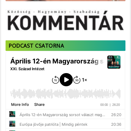
PODCAST CSATORNA