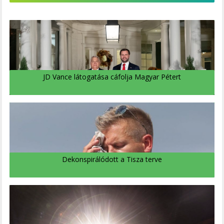
JD Vance látogatása cáfolja Magyar Pétert
Dekonspirálódott a Tisza terve