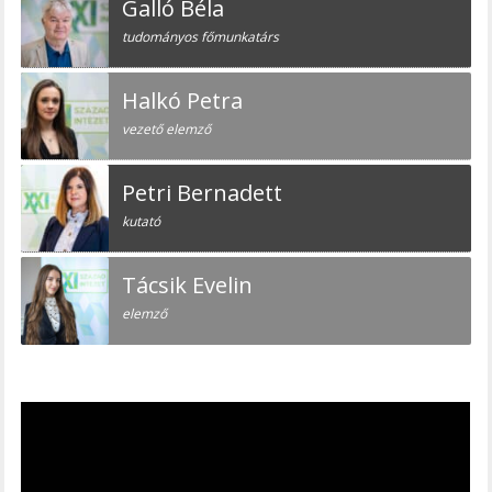
Galló Béla
tudományos főmunkatárs
Halkó Petra
vezető elemző
Petri Bernadett
kutató
Tácsik Evelin
elemző