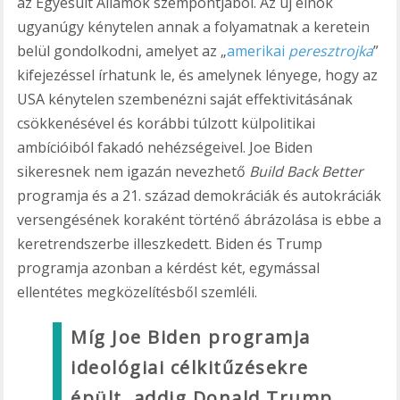
az Egyesült Államok szempontjából. Az új elnök
ugyanúgy kénytelen annak a folyamatnak a keretein
belül gondolkodni, amelyet az „
amerikai
peresztrojka
”
kifejezéssel írhatunk le, és amelynek lényege, hogy az
USA kénytelen szembenézni saját effektivitásának
csökkenésével és korábbi túlzott külpolitikai
ambícióiból fakadó nehézségeivel. Joe Biden
sikeresnek nem igazán nevezhető
Build Back Better
programja és a 21. század demokráciák és autokráciák
versengésének koraként történő ábrázolása is ebbe a
keretrendszerbe illeszkedett. Biden és Trump
programja azonban a kérdést két, egymással
ellentétes megközelítésből szemléli.
Míg Joe Biden programja
ideológiai célkitűzésekre
épült, addig Donald Trump