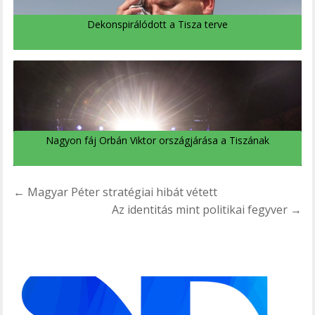
Dekonspirálódott a Tisza terve
Nagyon fáj Orbán Viktor országjárása a Tiszának
Bejegyzés
← Magyar Péter stratégiai hibát vétett
navigáció
Az identitás mint politikai fegyver →