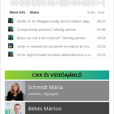
CIKK ÉS VIDEÓAJÁNLÓ
Schmidt Mária
történész, főigazgató
Békés Márton