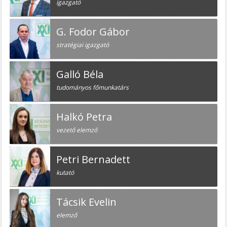
igazgató
G. Fodor Gábor
stratégiai igazgató
Galló Béla
tudományos főmunkatárs
Halkó Petra
vezető elemző
Petri Bernadett
kutató
Tácsik Evelin
elemző