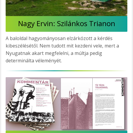
Nagy Ervin: Szilánkos Trianon
A baloldal hagyományosan elzárkózott a kérdés
kibeszélésétől. Nem tudott mit kezdeni vele, mert a
Nyugatnak akart megfelelni, a múltja pedig
determinálta véleményét.