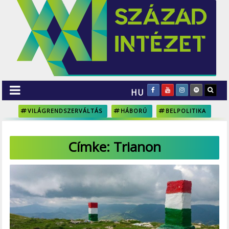
HU
VILÁGRENDSZERVÁLTÁS
HÁBORÚ
BELPOLITIKA
Címke:
Trianon