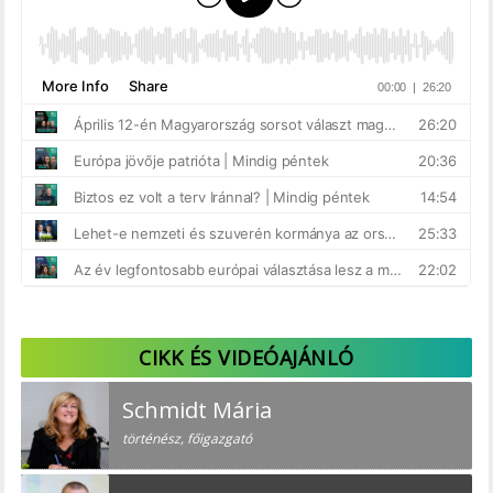
CIKK ÉS VIDEÓAJÁNLÓ
Schmidt Mária
történész, főigazgató