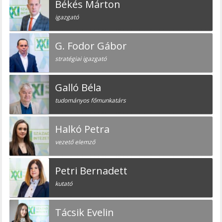
Békés Márton
igazgató
G. Fodor Gábor
stratégiai igazgató
Galló Béla
tudományos főmunkatárs
Halkó Petra
vezető elemző
Petri Bernadett
kutató
Tácsik Evelin