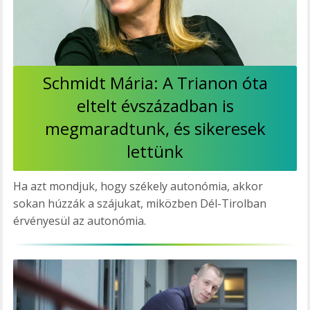
Schmidt Mária: A Trianon óta
eltelt évszázadban is
megmaradtunk, és sikeresek
lettünk
Ha azt mondjuk, hogy székely autonómia, akkor
sokan húzzák a szájukat, miközben Dél-Tirolban
érvényesül az autonómia.