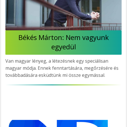
Békés Márton: Nem vagyunk
egyedül
Van magyar lényeg, a létezésnek egy speciálisan
magyar módja. Ennek fenntartására, megőrzésére és
továbbadására esküdtünk mi össze egymással.