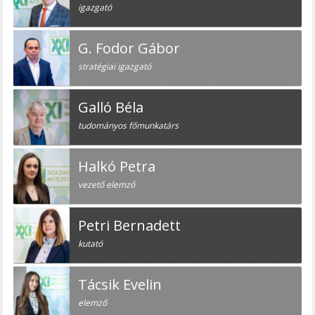
igazgató
G. Fodor Gábor
stratégiai igazgató
Galló Béla
tudományos főmunkatárs
Halkó Petra
vezető elemző
Petri Bernadett
kutató
Tácsik Evelin
elemző