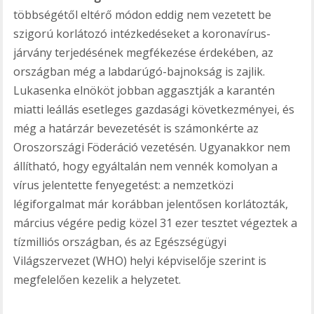
többségétől eltérő módon eddig nem vezetett be
szigorú korlátozó intézkedéseket a koronavírus-
járvány terjedésének megfékezése érdekében, az
országban még a labdarúgó-bajnokság is zajlik.
Lukasenka elnököt jobban aggasztják a karantén
miatti leállás esetleges gazdasági következményei, és
még a határzár bevezetését is számonkérte az
Oroszországi Föderáció vezetésén. Ugyanakkor nem
állítható, hogy egyáltalán nem vennék komolyan a
vírus jelentette fenyegetést: a nemzetközi
légiforgalmat már korábban jelentősen korlátozták,
március végére pedig közel 31 ezer tesztet végeztek a
tízmilliós országban, és az Egészségügyi
Világszervezet (WHO) helyi képviselője szerint is
megfelelően kezelik a helyzetet.