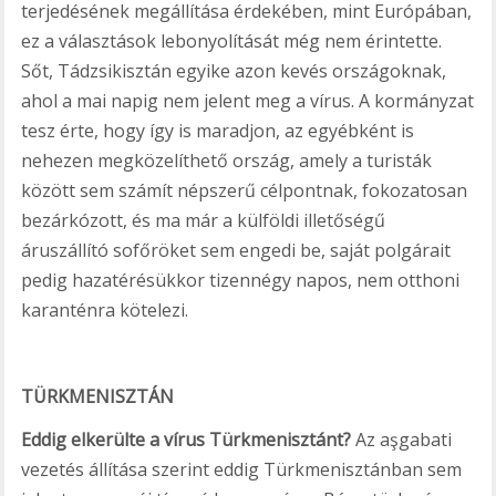
terjedésének megállítása érdekében, mint Európában,
ez a választások lebonyolítását még nem érintette.
Sőt, Tádzsikisztán egyike azon kevés országoknak,
ahol a mai napig nem jelent meg a vírus. A kormányzat
tesz érte, hogy így is maradjon, az egyébként is
nehezen megközelíthető ország, amely a turisták
között sem számít népszerű célpontnak, fokozatosan
bezárkózott, és ma már a külföldi illetőségű
áruszállító sofőröket sem engedi be, saját polgárait
pedig hazatérésükkor tizennégy napos, nem otthoni
karanténra kötelezi.
TÜRKMENISZTÁN
Eddig elkerülte a vírus Türkmenisztánt?
Az aşgabati
vezetés állítása szerint eddig Türkmenisztánban sem