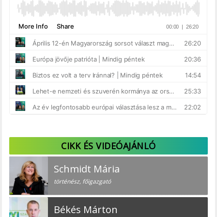
CIKK ÉS VIDEÓAJÁNLÓ
Schmidt Mária
történész, főigazgató
Békés Márton