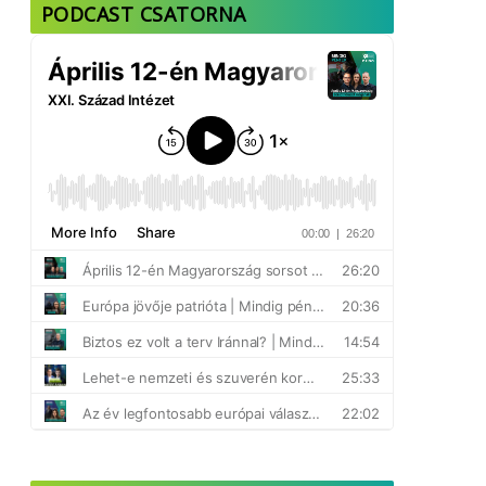
PODCAST CSATORNA