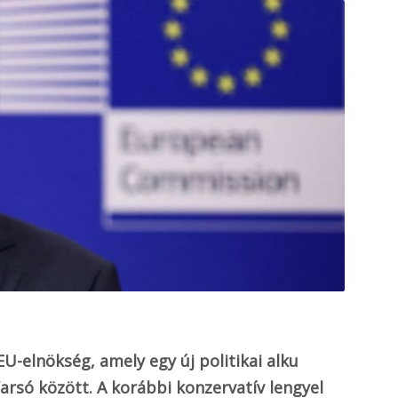
EU-elnökség, amely egy új politikai alku
arsó között. A korábbi konzervatív lengyel