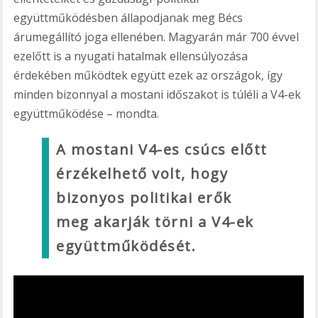
együttműködésben állapodjanak meg Bécs
árumegállító joga ellenében. Magyarán már 700 évvel
ezelőtt is a nyugati hatalmak ellensúlyozása
érdekében működtek együtt ezek az országok, így
minden bizonnyal a mostani időszakot is túléli a V4-ek
együttműködése – mondta.
A mostani V4-es csúcs előtt
érzékelhető volt, hogy
bizonyos politikai erők
meg akarják törni a V4-ek
együttműködését.