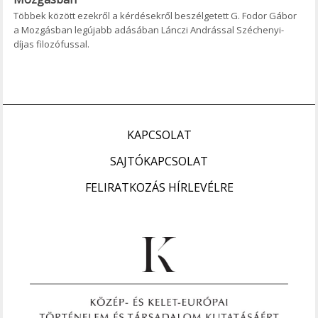
Többek között ezekről a kérdésekről beszélgetett G. Fodor Gábor
a Mozgásban legújabb adásában Lánczi Andrással Széchenyi-
díjas filozófussal.
KAPCSOLAT
SAJTÓKAPCSOLAT
FELIRATKOZÁS HÍRLEVÉLRE