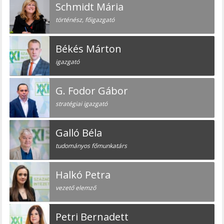
Schmidt Mária
történész, főigazgató
Békés Márton
igazgató
G. Fodor Gábor
stratégiai igazgató
Galló Béla
tudományos főmunkatárs
Halkó Petra
vezető elemző
Petri Bernadett