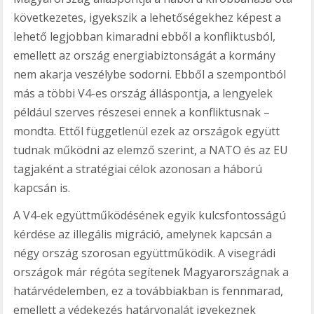
következetes, igyekszik a lehetőségekhez képest a
lehető legjobban kimaradni ebből a konfliktusból,
emellett az ország energiabiztonságát a kormány
nem akarja veszélybe sodorni. Ebből a szempontból
más a többi V4-es ország álláspontja, a lengyelek
például szerves részesei ennek a konfliktusnak –
mondta. Ettől függetlenül ezek az országok együtt
tudnak működni az elemző szerint, a NATO és az EU
tagjaként a stratégiai célok azonosan a háború
kapcsán is.
A V4-ek együttműködésének egyik kulcsfontosságú
kérdése az illegális migráció, amelynek kapcsán a
négy ország szorosan együttműködik. A visegrádi
országok már régóta segítenek Magyarországnak a
határvédelemben, ez a továbbiakban is fennmarad,
emellett a védekezés határvonalát igyekeznek