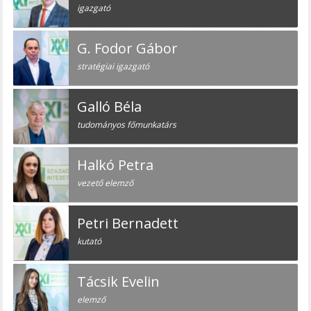
igazgató
G. Fodor Gábor
stratégiai igazgató
Galló Béla
tudományos főmunkatárs
Halkó Petra
vezető elemző
Petri Bernadett
kutató
Tácsik Evelin
elemző