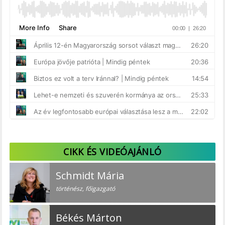
CIKK ÉS VIDEÓAJÁNLÓ
Schmidt Mária
történész, főigazgató
Békés Márton