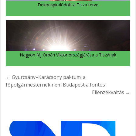
Dekonspirálódott a Tisza terve
Nagyon fáj Orbán Viktor országjárása a Tiszának
Bejegyzés
← Gyurcsány–Karácsony paktum: a
navigáció
főpolgármesternek nem Budapest a fontos
Ellenzékváltás →