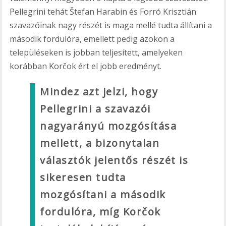
Pellegrini tehát Štefan Harabin és Forró Krisztián
szavazóinak nagy részét is maga mellé tudta állítani a
második fordulóra, emellett pedig azokon a
településeken is jobban teljesített, amelyeken
korábban Korčok ért el jobb eredményt.
Mindez azt jelzi, hogy
Pellegrini a szavazói
nagyarányú mozgósítása
mellett, a bizonytalan
választók jelentős részét is
sikeresen tudta
mozgósítani a második
fordulóra, míg Korčok