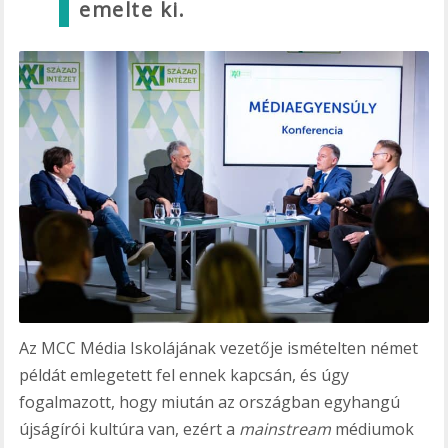
emelte ki.
Az MCC Média Iskolájának vezetője ismételten német
példát emlegetett fel ennek kapcsán, és úgy
fogalmazott, hogy miután az országban egyhangú
újságírói kultúra van, ezért a
mainstream
médiumok