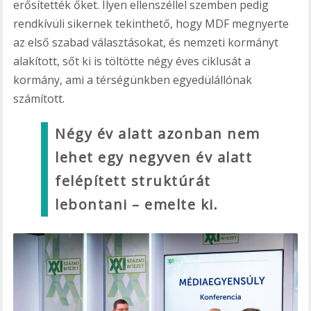
erősítették őket. Ilyen ellenszéllel szemben pedig
rendkívüli sikernek tekinthető, hogy MDF megnyerte
az első szabad választásokat, és nemzeti kormányt
alakított, sőt ki is töltötte négy éves ciklusát a
kormány, ami a térségünkben egyedülállónak
számított.
Négy év alatt azonban nem
lehet egy negyven év alatt
felépített struktúrát
lebontani – emelte ki.