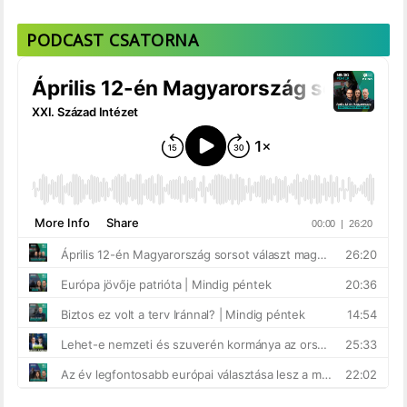
PODCAST CSATORNA