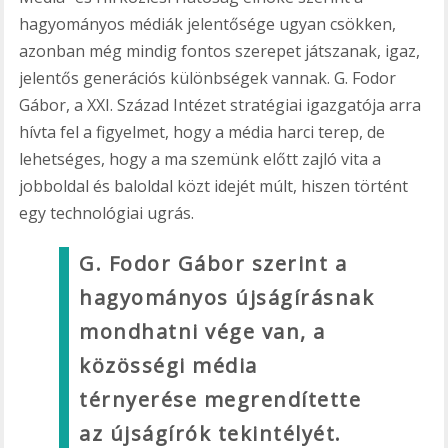
hagyományos médiák jelentősége ugyan csökken,
azonban még mindig fontos szerepet játszanak, igaz,
jelentős generációs különbségek vannak. G. Fodor
Gábor, a XXI. Század Intézet stratégiai igazgatója arra
hívta fel a figyelmet, hogy a média harci terep, de
lehetséges, hogy a ma szemünk előtt zajló vita a
jobboldal és baloldal közt idejét múlt, hiszen történt
egy technológiai ugrás.
G. Fodor Gábor szerint a
hagyományos újságírásnak
mondhatni vége van, a
közösségi média
térnyerése megrendítette
az újságírók tekintélyét.