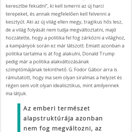
keresztbe feküdni”, ki kell ismerni az új harci
terepeket, és annak megfelelően kell felvenni a
kesztyűt. Aki az új világ ellen megy, tragikus hős lesz,
de a világ folyását nem tudja megváltoztatni, majd
hozzátette, hogy a politika fel fog zárkózni a világhoz,
a kampányok során ez már látszott. Emiatt azonban a
politika tartalma is át fog alakulni, Donald Trump
pedig már a politika alakváltozásának
szimptómájának tekinthető. G. Fodor Gábor arra is
rámutatott, hogy ma sem olyan siralmas a helyzet és
régen sem volt olyan idealisztikus, mint amilyennek
ma látjuk.
Az emberi természet
alapstruktúrája azonban
nem fog megváltozni, az