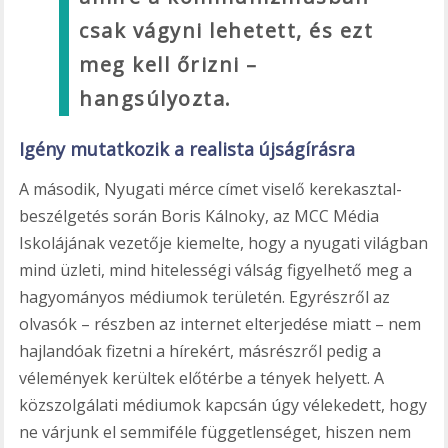
csak vágyni lehetett, és ezt
meg kell őrizni –
hangsúlyozta.
Igény mutatkozik a realista újságírásra
A második, Nyugati mérce címet viselő kerekasztal-
beszélgetés során Boris Kálnoky, az MCC Média
Iskolájának vezetője kiemelte, hogy a nyugati világban
mind üzleti, mind hitelességi válság figyelhető meg a
hagyományos médiumok területén. Egyrészről az
olvasók – részben az internet elterjedése miatt – nem
hajlandóak fizetni a hírekért, másrészről pedig a
vélemények kerültek előtérbe a tények helyett. A
közszolgálati médiumok kapcsán úgy vélekedett, hogy
ne várjunk el semmiféle függetlenséget, hiszen nem