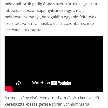
médiaháborúk pedig éppen azért törtek ki, „mert a
jobboldal először saját nyilvánosságot, majd
méltányos versenyt, de legalább egyenlő feltételek
szeretett volna”, a másik oldal ezt azonban szinte
sértésnek tekintette.
A rendezvény első, Médiarendszerváltás címet viselő
kerekasztal-beszélgetése során Schmidt Mária