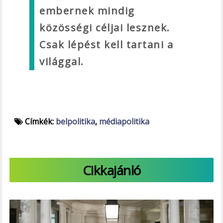
embernek mindig
közösségi céljai lesznek.
Csak lépést kell tartani a
világgal.
Címkék:
belpolitika
,
médiapolitika
Cikkajánló