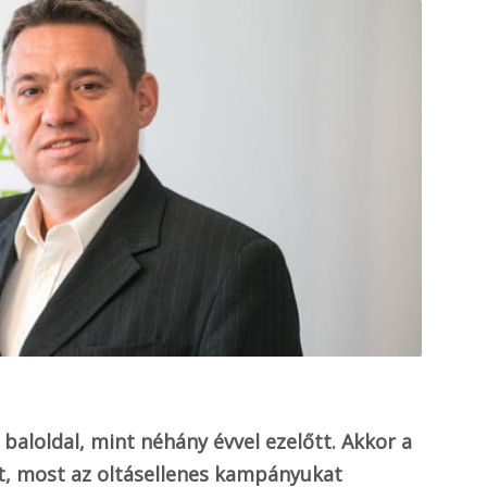
baloldal, mint néhány évvel ezelőtt. Akkor a
t, most az oltásellenes kampányukat