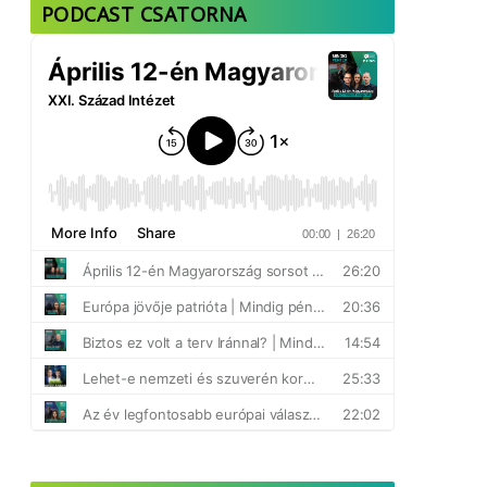
PODCAST CSATORNA