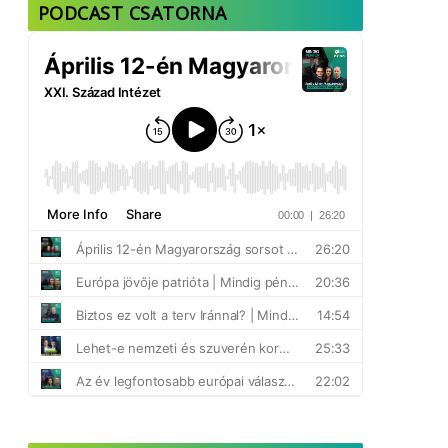
PODCAST CSATORNA