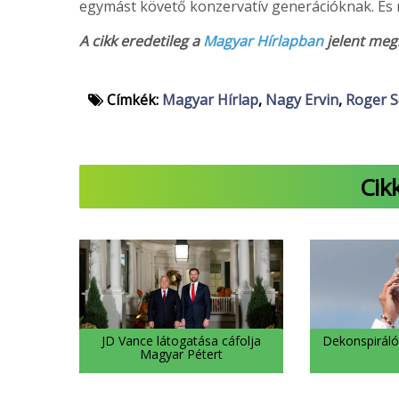
egymást követő konzervatív generációknak. És
A cikk eredetileg a
Magyar Hírlapban
jelent meg
Címkék:
Magyar Hírlap
,
Nagy Ervin
,
Roger S
Cik
JD Vance látogatása cáfolja
Dekonspiráló
Magyar Pétert