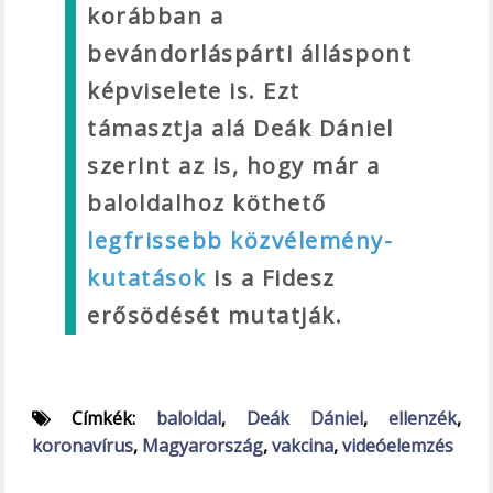
korábban a
bevándorláspárti álláspont
képviselete is. Ezt
támasztja alá Deák Dániel
szerint az is, hogy már a
baloldalhoz köthető
legfrissebb közvélemény-
kutatások
is a Fidesz
erősödését mutatják.
Címkék:
baloldal
,
Deák Dániel
,
ellenzék
,
koronavírus
,
Magyarország
,
vakcina
,
videóelemzés