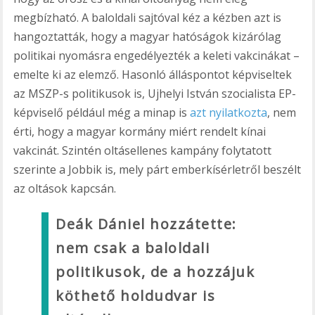
megbízható. A baloldali sajtóval kéz a kézben azt is
hangoztatták, hogy a magyar hatóságok kizárólag
politikai nyomásra engedélyezték a keleti vakcinákat –
emelte ki az elemző. Hasonló álláspontot képviseltek
az MSZP-s politikusok is, Ujhelyi István szocialista EP-
képviselő például még a minap is
azt nyilatkozta
, nem
érti, hogy a magyar kormány miért rendelt kínai
vakcinát. Szintén oltásellenes kampány folytatott
szerinte a Jobbik is, mely párt emberkísérletről beszélt
az oltások kapcsán.
Deák Dániel hozzátette:
nem csak a baloldali
politikusok, de a hozzájuk
köthető holdudvar is