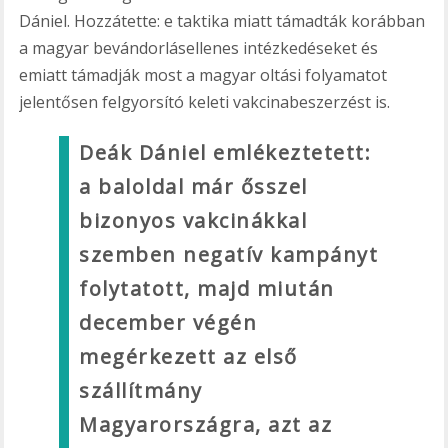
Dániel. Hozzátette: e taktika miatt támadták korábban
a magyar bevándorlásellenes intézkedéseket és
emiatt támadják most a magyar oltási folyamatot
jelentősen felgyorsító keleti vakcinabeszerzést is.
Deák Dániel emlékeztetett:
a baloldal már ősszel
bizonyos vakcinákkal
szemben negatív kampányt
folytatott, majd miután
december végén
megérkezett az első
szállítmány
Magyarországra, azt az