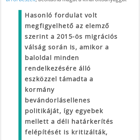
Hasonló fordulat volt
megfigyelhető az elemző
szerint a 2015-ös migrációs
válság során is, amikor a
baloldal minden
rendelkezésére álló
eszközzel támadta a
kormány
bevándorlásellenes
politikáját, így egyebek
mellett a déli határkerítés
felépítését is kritizálták,