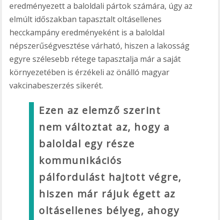
eredményezett a baloldali pártok számára, úgy az
elmúlt időszakban tapasztalt oltásellenes
hecckampány eredményeként is a baloldal
népszerűségvesztése várható, hiszen a lakosság
egyre szélesebb rétege tapasztalja már a saját
környezetében is érzékeli az önálló magyar
vakcinabeszerzés sikerét.
Ezen az elemző szerint
nem változtat az, hogy a
baloldal egy része
kommunikációs
pálfordulást hajtott végre,
hiszen már rájuk égett az
oltásellenes bélyeg, ahogy