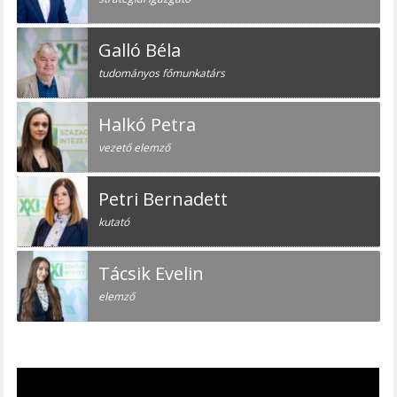
Galló Béla
tudományos főmunkatárs
Halkó Petra
vezető elemző
Petri Bernadett
kutató
Tácsik Evelin
elemző