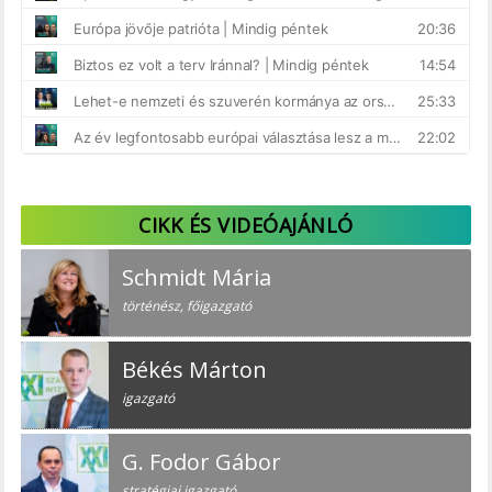
CIKK ÉS VIDEÓAJÁNLÓ
Schmidt Mária
történész, főigazgató
Békés Márton
igazgató
G. Fodor Gábor
stratégiai igazgató