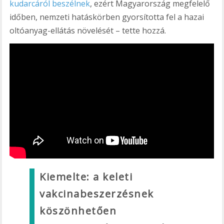
kudarcáról beszélnek
, ezért Magyarország megfelelő
időben, nemzeti hatáskörben gyorsította fel a hazai
oltóanyag-ellátás növelését – tette hozzá.
Kiemelte: a keleti
vakcinabeszerzésnek
köszönhetően