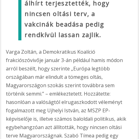
álhírt terjesztették, hogy
nincsen oltási terv, a
vakcinák beadása pedig
rendkívül lassan zajlik.
Varga Zoltán, a Demokratikus Koalíció
frakciószóvivője január 3-án például hamis módon
arról beszélt, hogy szerinte „Európa legtöbb
országában már elindult a tömeges oltás,
Magyarországon szokás szerint továbbra sem
történik semmi.” – emlékeztetett. Hozzátette:
hasonlóan a valóságtól elrugaszkodott véleményt
fogalmazott meg Ujhelyi István, az MSZP EP-
képviselője is, illetve számos baloldali politikus, akik
egybehangzóan azt állították, hogy nincsen oltási
terve Magyarországnak. Szabó Tímea pedig egy