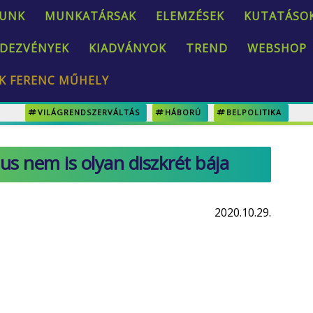
UNK
MUNKATÁRSAK
ELEMZÉSEK
KUTATÁSO
DEZVÉNYEK
KIADVÁNYOK
TREND
WEBSHOP
K FERENC MŰHELY
VILÁGRENDSZERVÁLTÁS
HÁBORÚ
BELPOLITIKA
us nem is olyan diszkrét bája
2020.10.29.