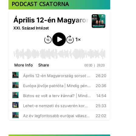
PODCAST CSATORNA