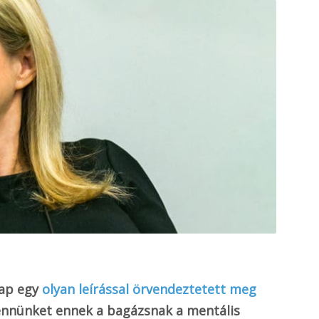
lap egy
olyan leírással örvendeztetett meg
bennünket ennek a bagázsnak a mentális