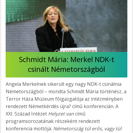
Schmidt Mária: Merkel NDK-t
csinált Németországból
Angela Merkelnek sikerült egy nagy NDK-t csinálnia
Németországból – mondta Schmidt Mária történész, a
Terror Háza Múzeum főigazgatója az intézményben
rendezett Németkérdés újra? című konferencián. A
XXI. Század Intézet
Helyzet van
című
programsorozatának részeként rendezett
konferencia mottója:
Németország túl erős, vagy túl