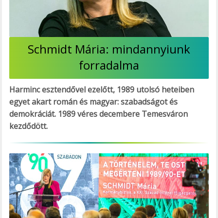
Schmidt Mária: mindannyiunk
forradalma
Harminc esztendővel ezelőtt, 1989 utolsó heteiben
egyet akart román és magyar: szabadságot és
demokráciát. 1989 véres decembere Temesváron
kezdődött.