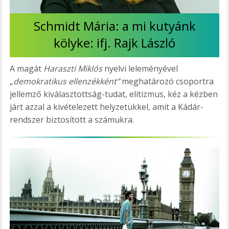
Schmidt Mária: a mi kutyánk
kölyke: ifj. Rajk László
A magát
Haraszti Miklós
nyelvi leleményével
„
demokratikus ellenzékként”
meghatározó csoportra
jellemző kiválasztottság-tudat, elitizmus, kéz a kézben
járt azzal a kivételezett helyzetükkel, amit a Kádár-
rendszer biztosított a számukra.