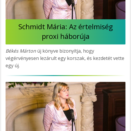
Schmidt Mária: Az értelmiség
proxi háborúja
Békés Márton
új könyve bizonyítja, hogy
végérvényesen lezárult egy korszak, és kezdetét vette
egy új.