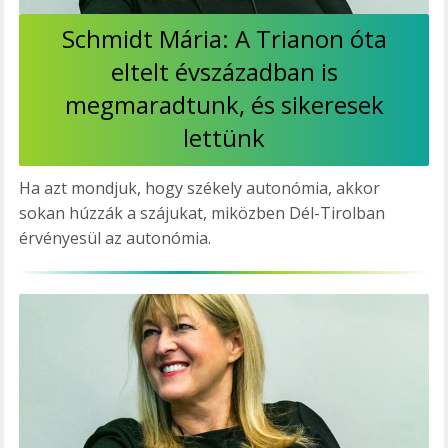
Schmidt Mária: A Trianon óta
eltelt évszázadban is
megmaradtunk, és sikeresek
lettünk
Ha azt mondjuk, hogy székely autonómia, akkor
sokan húzzák a szájukat, miközben Dél-Tirolban
érvényesül az autonómia.