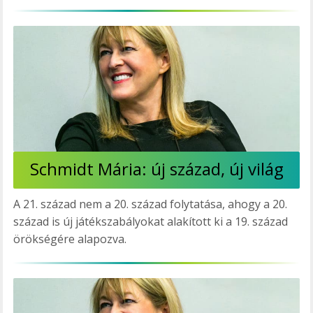
Schmidt Mária: új század, új világ
A 21. század nem a 20. század folytatása, ahogy a 20.
század is új játékszabályokat alakított ki a 19. század
örökségére alapozva.