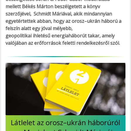
mellett Békés Márton beszélgetett a könyv
szerzőjével, Schmidt Máriával, akik mindannyian
egyetértettek abban, hogy az orosz–ukrán háború a
felszín alatt egy jóval mélyebb,
geopolitikai ihletésű energiaháborút takar, amely
valójában az erőforrások feletti rendelkezésről szól.
Látlelet az orosz–ukrán háborúról