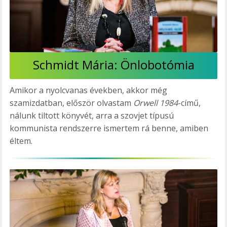
Schmidt Mária: Önlobotómia
Amikor a nyolcvanas években, akkor még
szamizdatban, először olvastam
Orwell 1984
-című,
nálunk tiltott könyvét, arra a szovjet típusú
kommunista rendszerre ismertem rá benne, amiben
éltem.