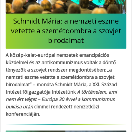
Schmidt Mária: a nemzeti eszme
vetette a szemétdombra a szovjet
birodalmat
A közép-kelet-európai nemzetek emancipációs
küzdelmei és az antikommunizmus voltak a döntő
tényezők a szovjet rendszer megdöntésében; „a
nemzeti eszme vetette a szemétdombra a szovjet
birodalmat” – mondta Schmidt Mária, a XXI. Század
Intézet főigazgatója Intézetünk
A történelem, ami
nem ért véget – Európa 30 évvel a kommunizmus
bukása után
címmel rendezett nemzetközi
konferenciáján.