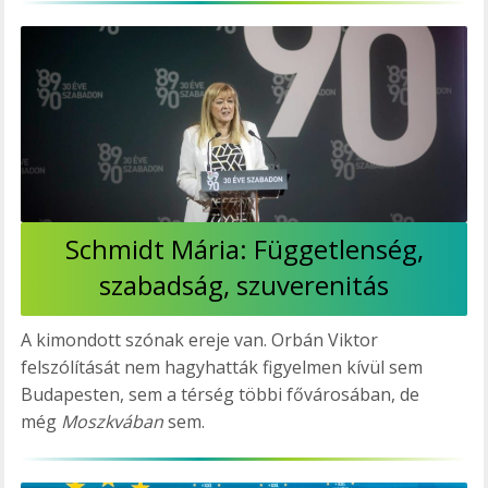
Schmidt Mária: Függetlenség,
szabadság, szuverenitás
A kimondott szónak ereje van. Orbán Viktor
felszólítását nem hagyhatták figyelmen kívül sem
Budapesten, sem a térség többi fővárosában, de
még
Moszkvában
sem.