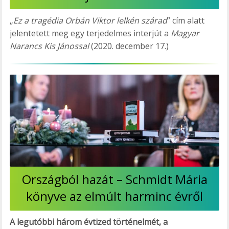
„
Ez a tragédia Orbán Viktor lelkén szárad
” cím alatt
jelentetett meg egy terjedelmes interjút a
Magyar
Narancs Kis Jánossal
(2020. december 17.)
Országból hazát – Schmidt Mária
könyve az elmúlt harminc évről
A legutóbbi három évtized történelmét, a