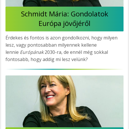
Schmidt Mária: Gondolatok
Európa jövőjéről
Érdekes és fontos is azon gondolkozni, hogy milyen
lesz, vagy pontosabban milyennek kellene
lennie
Európának
2030-ra, de ennél még sokkal
fontosabb, hogy addig mi lesz velünk?