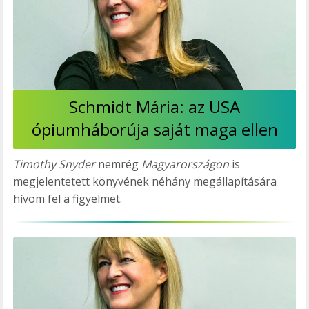
Schmidt Mária: az USA
ópiumháborúja saját maga ellen
Timothy Snyder
nemrég
Magyarországon
is
megjelentetett könyvének néhány megállapítására
hívom fel a figyelmet.