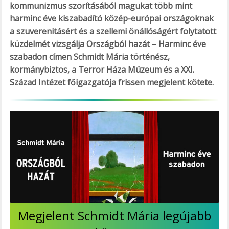
kommunizmus szorításából magukat több mint
harminc éve kiszabadító közép-európai országoknak
a szuverenitásért és a szellemi önállóságért folytatott
küzdelmét vizsgálja Országból hazát – Harminc éve
szabadon címen Schmidt Mária történész,
kormánybiztos, a Terror Háza Múzeum és a XXI.
Század Intézet főigazgatója frissen megjelent kötete.
Megjelent Schmidt Mária legújabb