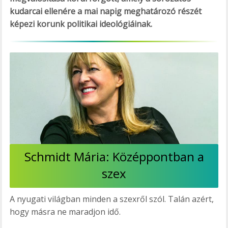
kudarcai ellenére a mai napig meghatározó részét
képezi korunk politikai ideológiáinak.
Schmidt Mária: Középpontban a
szex
A nyugati világban minden a szexről szól. Talán azért,
hogy másra ne maradjon idő.