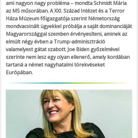
ami nagyon nagy probléma – mondta Schmidt Mária
az M5 műsorában. A XXI. Század Intézet és a Terror
Háza Múzeum főigazgatója szerint Németország
mondvacsinált ügyekkel próbálja a saját dominanciáját
Magyarországgal szemben érvényesíteni, aminek az
elmúlt négy évben a Trump-adminisztráció
valamelyest gátat szabott. Joe Biden győzelmével
szerinte nem lesz egy olyan ellenerő, amely kordában
tartaná a német nagyhatalmi törekvéseket
Európában.