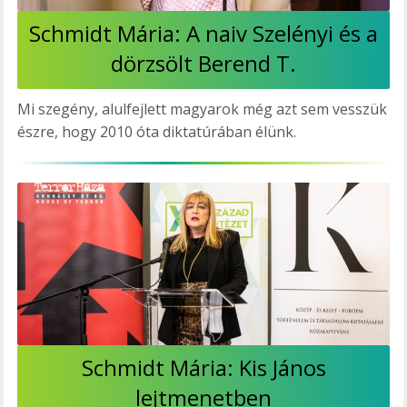
Schmidt Mária: A naiv Szelényi és a
dörzsölt Berend T.
Mi szegény, alulfejlett magyarok még azt sem vesszük
észre, hogy 2010 óta diktatúrában élünk.
Schmidt Mária: Kis János
lejtmenetben