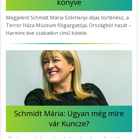
könyve
Megjelent Schmidt Mária Széchenyi-díjas történész, a
Terror Háza Múzeum főigazgatója, Országból hazát –
Harminc éve szabadon című kötete.
Schmidt Mária: Ugyan még mire
vár Kuncze?