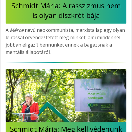
Schmidt Mária: A rasszizmus nem
is olyan diszkrét bája
A
Mérce
nevű neokommunista, marxista lap egy
olyan
leírással örvendeztetett meg minket
, ami mindennél
jobban eligazít bennünket ennek a bagázsnak a
mentális állapotáról.
Schmidt Mária: Meg kell védenünk