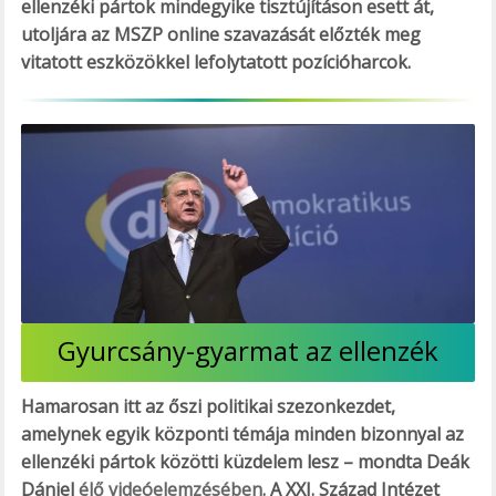
ellenzéki pártok mindegyike tisztújításon esett át,
utoljára az MSZP online szavazását előzték meg
vitatott eszközökkel lefolytatott pozícióharcok.
Gyurcsány-gyarmat az ellenzék
Hamarosan itt az őszi politikai szezonkezdet,
amelynek egyik központi témája minden bizonnyal az
ellenzéki pártok közötti küzdelem lesz – mondta Deák
Dániel
élő videóelemzésében
. A XXI. Század Intézet