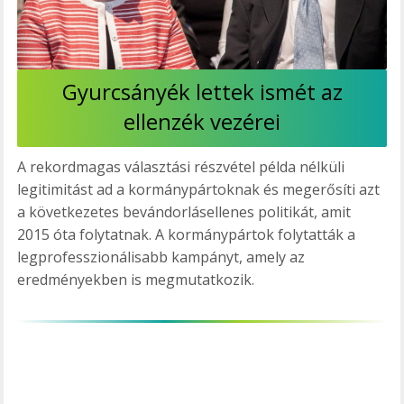
Gyurcsányék lettek ismét az
ellenzék vezérei
A rekordmagas választási részvétel példa nélküli
legitimitást ad a kormánypártoknak és megerősíti azt
a következetes bevándorlásellenes politikát, amit
2015 óta folytatnak. A kormánypártok folytatták a
legprofesszionálisabb kampányt, amely az
eredményekben is megmutatkozik.