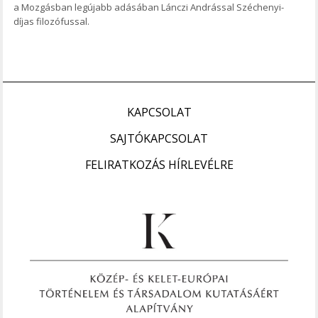
a Mozgásban legújabb adásában Lánczi Andrással Széchenyi-
díjas filozófussal.
KAPCSOLAT
SAJTÓKAPCSOLAT
FELIRATKOZÁS HÍRLEVÉLRE