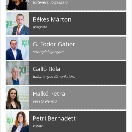
történész, főigazgató
Békés Márton
igazgató
G. Fodor Gábor
stratégiai igazgató
Galló Béla
tudományos főmunkatárs
Halkó Petra
vezető elemző
Petri Bernadett
kutató