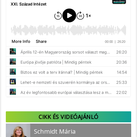
CIKK ÉS VIDEÓAJÁNLÓ
Schmidt Mária