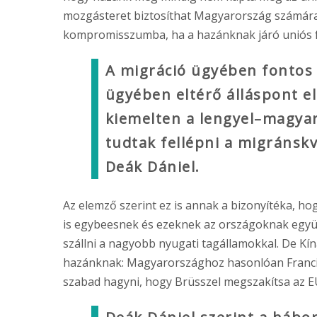
mozgásteret biztosíthat Magyarország számára
kompromisszumba, ha a hazánknak járó uniós 
A migráció ügyében fontos
ügyében eltérő álláspont el
kiemelten a lengyel–magya
tudtak fellépni a migráns
Deák Dániel.
Az elemző szerint ez is annak a bizonyítéka, h
is egybeesnek és ezeknek az országoknak együ
szállni a nagyobb nyugati tagállamokkal. De Kín
hazánknak: Magyarországhoz hasonlóan Franciao
szabad hagyni, hogy Brüsszel megszakítsa az EU