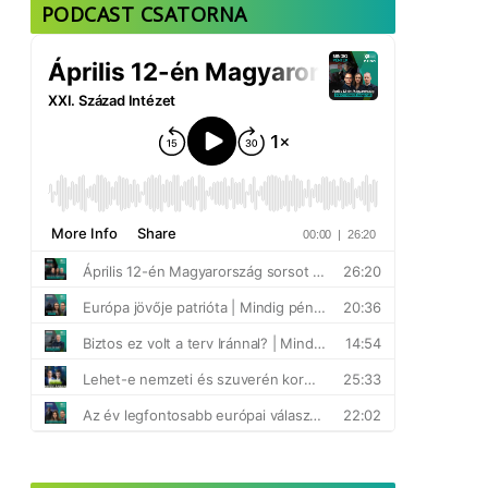
PODCAST CSATORNA