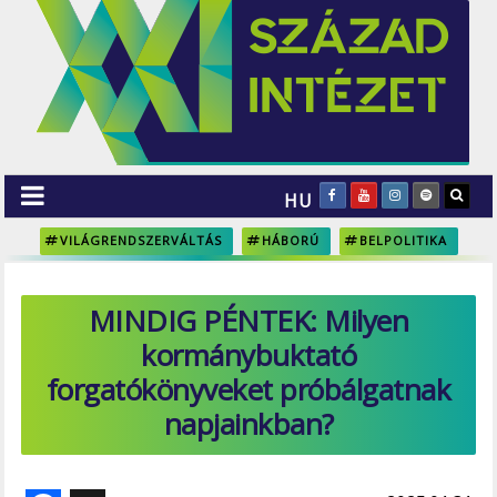
HU
VILÁGRENDSZERVÁLTÁS
HÁBORÚ
BELPOLITIKA
MINDIG PÉNTEK: Milyen
kormánybuktató
forgatókönyveket próbálgatnak
napjainkban?