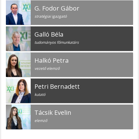
G. Fodor Gábor
stratégiai igazgató
Galló Béla
tudományos főmunkatárs
Halkó Petra
vezető elemző
Petri Bernadett
kutató
Tácsik Evelin
elemző