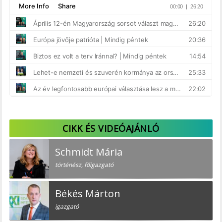
CIKK ÉS VIDEÓAJÁNLÓ
Schmidt Mária
történész, főigazgató
Békés Márton
igazgató