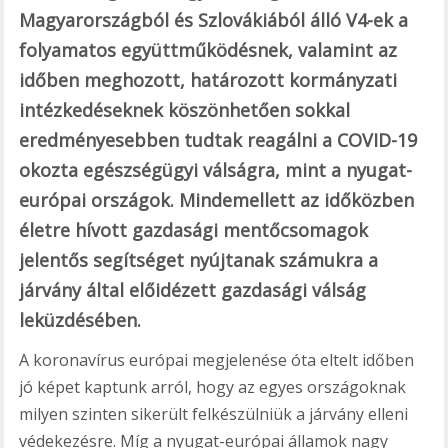
Magyarországból és Szlovákiából álló V4-ek a
folyamatos együttműködésnek, valamint az
időben meghozott, határozott kormányzati
intézkedéseknek köszönhetően sokkal
eredményesebben tudtak reagálni a COVID-19
okozta egészségügyi válságra, mint a nyugat-
európai országok. Mindemellett az időközben
életre hívott gazdasági mentőcsomagok
jelentős segítséget nyújtanak számukra a
járvány által előidézett gazdasági válság
leküzdésében.
A koronavírus európai megjelenése óta eltelt időben
jó képet kaptunk arról, hogy az egyes országoknak
milyen szinten sikerült felkészülniük a járvány elleni
védekezésre. Míg a nyugat-európai államok nagy