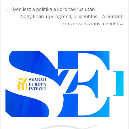
Bejegyzés
← Ilyen lesz a politika a koronavírus után
navigáció
Nagy Ervin: új világrend, új identitás – A nemzeti
konzervativizmus teendői →