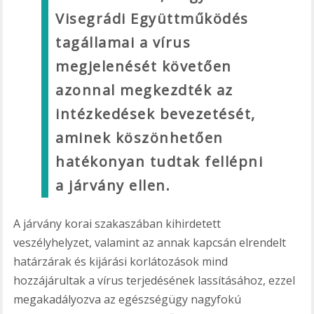
Visegrádi Együttműködés
tagállamai a vírus
megjelenését követően
azonnal megkezdték az
intézkedések bevezetését,
aminek köszönhetően
hatékonyan tudtak fellépni
a járvány ellen.
A járvány korai szakaszában kihirdetett
veszélyhelyzet, valamint az annak kapcsán elrendelt
határzárak és kijárási korlátozások mind
hozzájárultak a vírus terjedésének lassításához, ezzel
megakadályozva az egészségügy nagyfokú