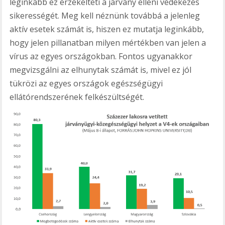
leginkább ez érzékelteti a járvány elleni védekezés
sikerességét. Meg kell néznünk továbbá a jelenleg
aktív esetek számát is, hiszen ez mutatja leginkább,
hogy jelen pillanatban milyen mértékben van jelen a
vírus az egyes országokban. Fontos ugyanakkor
megvizsgálni az elhunytak számát is, mivel ez jól
tükrözi az egyes országok egészségügyi
ellátórendszerének felkészültségét.