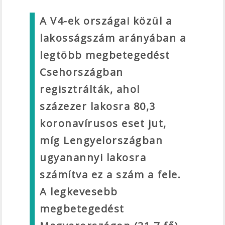
A V4-ek országai közül a
lakosságszám arányában a
legtöbb megbetegedést
Csehországban
regisztrálták, ahol
százezer lakosra 80,3
koronavírusos eset jut,
míg Lengyelországban
ugyanannyi lakosra
számítva ez a szám a fele.
A legkevesebb
megbetegedést