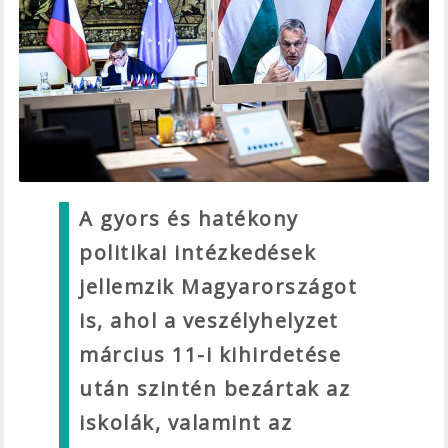
A gyors és hatékony
politikai intézkedések
jellemzik Magyarországot
is, ahol a veszélyhelyzet
március 11-i kihirdetése
után szintén bezártak az
iskolák, valamint az