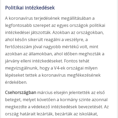
Politikai intézkedések
A koronavírus terjedésének megállításában a
legfontosabb szerepet az egyes országok politikai
intézkedései játszották. Azokban az országokban,
ahol későn sikerült reagálni a veszélyre, a
fertőzésszám jóval nagyobb mértékű volt, mint
azokban az államokban, ahol időben meghozták a
járvány elleni intézkedéseket. Fontos tehát
megvizsgálnunk, hogy a V4-ek országai milyen
lépéseket tettek a koronavírus megfékezésének
érdekében.
Csehországban
március elsején jelentették az első
beteget, melyet követően a kormány szinte azonnal
megkezdte a védekező intézkedések bevezetését. Az
ország határait lezárták, bezárták az iskolákat,