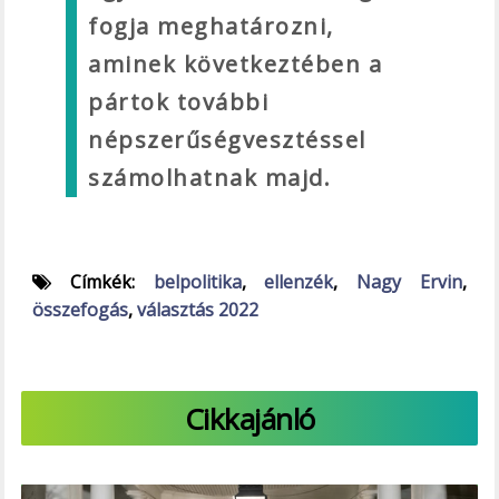
fogja meghatározni,
aminek következtében a
pártok további
népszerűségvesztéssel
számolhatnak majd.
Címkék:
belpolitika
,
ellenzék
,
Nagy Ervin
,
összefogás
,
választás 2022
Cikkajánló