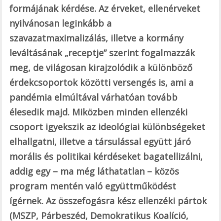
formájának kérdése. Az érveket, ellenérveket
nyilvánosan leginkább a
szavazatmaximalizálás, illetve a kormány
leváltásának „receptje” szerint fogalmazzák
meg, de világosan kirajzolódik a különböző
érdekcsoportok közötti versengés is, ami a
pandémia elmúltával várhatóan tovább
élesedik majd. Miközben minden ellenzéki
csoport igyekszik az ideológiai különbségeket
elhallgatni, illetve a társulással együtt járó
morális és politikai kérdéseket bagatellizálni,
addig egy – ma még láthatatlan – közös
program mentén való együttműködést
ígérnek. Az összefogásra kész ellenzéki pártok
(MSZP, Párbeszéd, Demokratikus Koalíció,