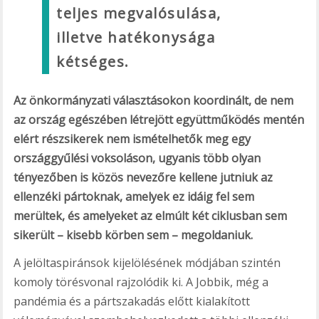
teljes megvalósulása,
illetve hatékonysága
kétséges.
Az önkormányzati választásokon koordinált, de nem
az ország egészében létrejött együttműködés mentén
elért részsikerek nem ismételhetők meg egy
országgyűlési voksoláson, ugyanis több olyan
tényezőben is közös nevezőre kellene jutniuk az
ellenzéki pártoknak, amelyek ez idáig fel sem
merültek, és amelyeket az elmúlt két ciklusban sem
sikerült – kisebb körben sem – megoldaniuk.
A jelöltaspiránsok kijelölésének módjában szintén
komoly törésvonal rajzolódik ki. A Jobbik, még a
pandémia és a pártszakadás előtt kialakított