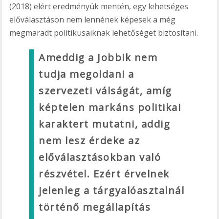
(2018) elért eredményük mentén, egy lehetséges
előválasztáson nem lennének képesek a még
megmaradt politikusaiknak lehetőséget biztosítani.
Ameddig a Jobbik nem
tudja megoldani a
szervezeti válságát, amíg
képtelen markáns politikai
karaktert mutatni, addig
nem lesz érdeke az
előválasztásokban való
részvétel. Ezért érvelnek
jelenleg a tárgyalóasztalnál
történő megállapítás