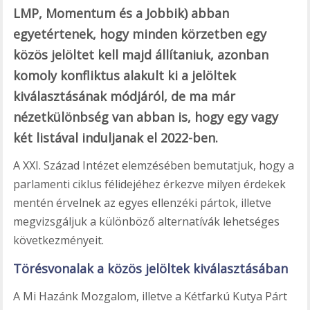
LMP, Momentum és a Jobbik) abban
egyetértenek, hogy minden körzetben egy
közös jelöltet kell majd állítaniuk, azonban
komoly konfliktus alakult ki a jelöltek
kiválasztásának módjáról, de ma már
nézetkülönbség van abban is, hogy egy vagy
két listával induljanak el 2022-ben.
A XXI. Század Intézet elemzésében bemutatjuk, hogy a
parlamenti ciklus félidejéhez érkezve milyen érdekek
mentén érvelnek az egyes ellenzéki pártok, illetve
megvizsgáljuk a különböző alternatívák lehetséges
következményeit.
Törésvonalak a közös jelöltek kiválasztásában
A Mi Hazánk Mozgalom, illetve a Kétfarkú Kutya Párt