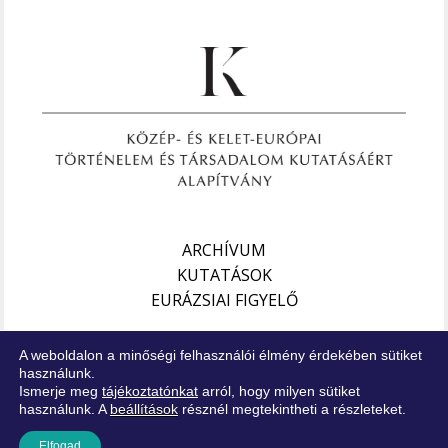
ARCHÍVUM
KUTATÁSOK
EURÁZSIAI FIGYELŐ
Impresszum
A weboldalon a minőségi felhasználói élmény érdekében sütiket
Jogi nyilatkozat
használunk.
Ismerje meg
tájékoztatónkat
arról, hogy milyen sütiket
Adatkezelési tájékoztató
használunk. A
beállítások
résznél megtekintheti a részleteket.
Elfogad