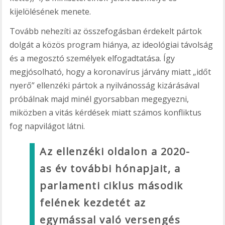
kijelölésének menete.
Tovább nehezíti az összefogásban érdekelt pártok
dolgát a közös program hiánya, az ideológiai távolság
és a megosztó személyek elfogadtatása. Így
megjósolható, hogy a koronavírus járvány miatt „időt
nyerő” ellenzéki pártok a nyilvánosság kizárásával
próbálnak majd minél gyorsabban megegyezni,
miközben a vitás kérdések miatt számos konfliktus
fog napvilágot látni.
Az ellenzéki oldalon a 2020-
as év további hónapjait, a
parlamenti ciklus második
felének kezdetét az
egymással való versengés