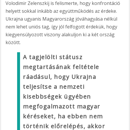
Volodimir Zelenszkij is felismerte, hogy konfrontáció
helyett sokkal inkább az együttműködés az érdeke.
Ukrajna ugyanis Magyarország jóváhagyása nélkül
nem lehet uniós tag, így jól felfogott érdekük, hogy
kiegyensúlyozott viszony alakuljon ki a két ország
között.
A tagjelölti státusz
megtartásának feltétele
ráadásul, hogy Ukrajna
teljesítse a nemzeti
kisebbségek ügyében
megfogalmazott magyar
kéréseket, ha ebben nem
történik előrelépés, akkor