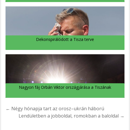
Dekonspirálódott a Tisza terve
Nagyon fáj Orbán Viktor országjárása a Tiszának
Bejegyzés
← Négy hónapja tart az orosz–ukrán háború
navigáció
Lendületben a jobboldal, romokban a baloldal →