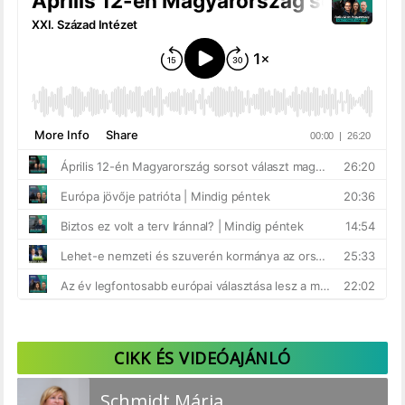
CIKK ÉS VIDEÓAJÁNLÓ
Schmidt Mária