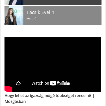
Tácsik Evelin
elemző
Hogy lehet az igazság mögé többséget rendelni? |
Mozgásban