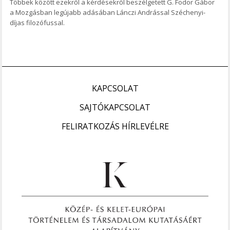
Többek között ezekről a kérdésekről beszélgetett G. Fodor Gábor
a Mozgásban legújabb adásában Lánczi Andrással Széchenyi-
díjas filozófussal.
KAPCSOLAT
SAJTÓKAPCSOLAT
FELIRATKOZÁS HÍRLEVÉLRE