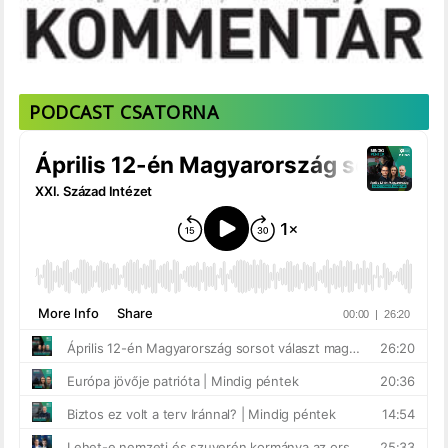
PODCAST CSATORNA