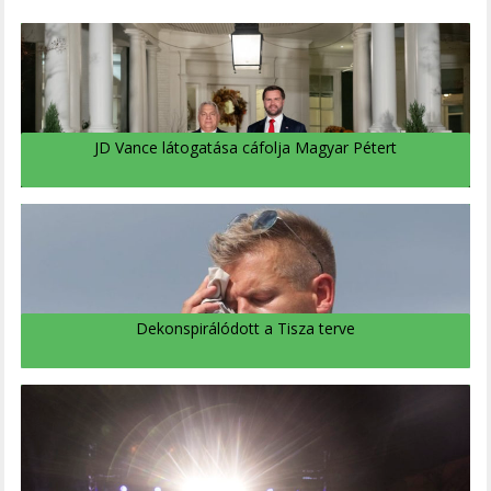
JD Vance látogatása cáfolja Magyar Pétert
Dekonspirálódott a Tisza terve