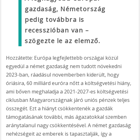
gazdaság, Németország
pedig továbbra is
recesszióban van –
szögezte le az elemző.
Hozzátette: Európa legfejlettebb országai közül
egyedül a német gazdaság nem tudott növekedni
2023-ban, ráadásul novemberben kiderült, hogy
óriásira, 60 milliárd euróra nőtt a költségvetési hiány,
ami bőven meghaladja a 2021-2027-es költségvetési
ciklusban Magyarországnak járó uniós pénzek teljes
összegét. Ezt a hiányt csökkentenék a gazdák
támogatásának további, más ágazatokkal szemben
aránytalanul nagy csökkentésével. A német gazdaság
nehézségeit az emberek is tapasztalják, így a