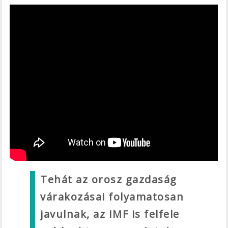
Tehát az orosz gazdaság
várakozásai folyamatosan
javulnak, az IMF is felfele