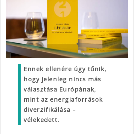
Ennek ellenére úgy tűnik,
hogy jelenleg nincs más
választása Európának,
mint az energiaforrások
diverzifikálása –
vélekedett.