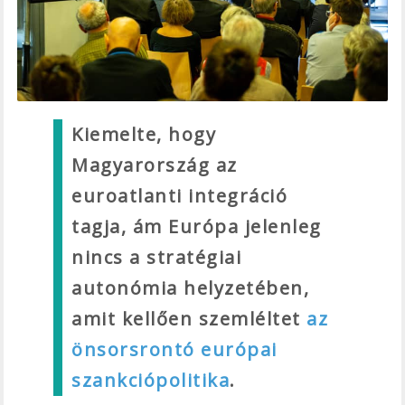
Kiemelte, hogy
Magyarország az
euroatlanti integráció
tagja, ám Európa jelenleg
nincs a stratégiai
autonómia helyzetében,
amit kellően szemléltet
az
önsorsrontó európai
szankciópolitika
.