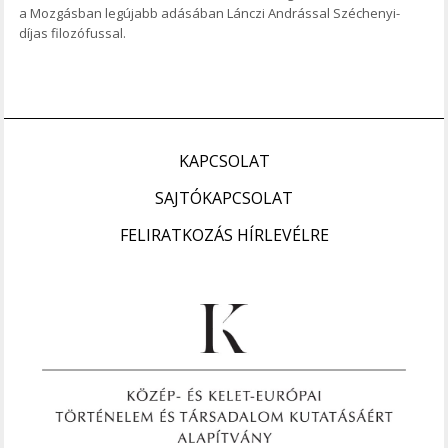
a Mozgásban legújabb adásában Lánczi Andrással Széchenyi-
díjas filozófussal.
KAPCSOLAT
SAJTÓKAPCSOLAT
FELIRATKOZÁS HÍRLEVÉLRE