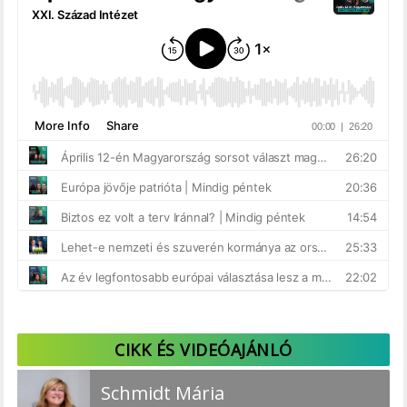
CIKK ÉS VIDEÓAJÁNLÓ
Schmidt Mária