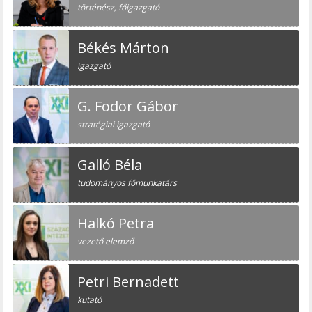
történész, főigazgató
Békés Márton
igazgató
G. Fodor Gábor
stratégiai igazgató
Galló Béla
tudományos főmunkatárs
Halkó Petra
vezető elemző
Petri Bernadett
kutató