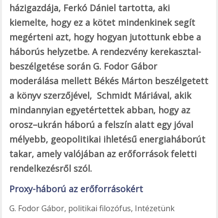
házigazdája, Ferkó Dániel tartotta, aki
kiemelte, hogy ez a kötet mindenkinek segít
megérteni azt, hogy hogyan jutottunk ebbe a
háborús helyzetbe. A rendezvény kerekasztal-
beszélgetése során G. Fodor Gábor
moderálása mellett Békés Márton beszélgetett
a könyv szerzőjével, Schmidt Máriával, akik
mindannyian egyetértettek abban, hogy az
orosz–ukrán háború a felszín alatt egy jóval
mélyebb, geopolitikai ihletésű energiaháborút
takar, amely valójában az erőforrások feletti
rendelkezésről szól.
Proxy-háború az erőforrásokért
G. Fodor Gábor, politikai filozófus, Intézetünk