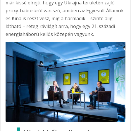
már kissé elrejti, hogy egy Ukrajna területén zajló
proxy-háborúról van szó, amiben az Egyesült Államok
és Kína is részt vesz, míg a harmadik – szinte alig
látható – réteg rávilágít arra, hogy egy 21. századi
energiaháború kellős közepén vagyunk.