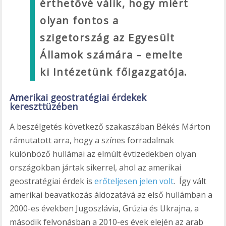
érthetővé válik, hogy miért
olyan fontos a
szigetország az Egyesült
Államok számára – emelte
ki Intézetünk főigazgatója.
Amerikai geostratégiai érdekek
kereszttüzében
A beszélgetés következő szakaszában Békés Márton
rámutatott arra, hogy a színes forradalmak
különböző hullámai az elmúlt évtizedekben olyan
országokban jártak sikerrel, ahol az amerikai
geostratégiai érdek is
erőteljesen jelen volt
. Így vált
amerikai beavatkozás áldozatává az első hullámban a
2000-es években Jugoszlávia, Grúzia és Ukrajna, a
második felvonásban a 2010-es évek elején az arab