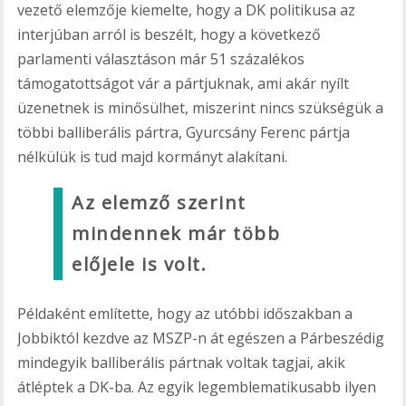
vezető elemzője kiemelte, hogy a DK politikusa az
interjúban arról is beszélt, hogy a következő
parlamenti választáson már 51 százalékos
támogatottságot vár a pártjuknak, ami akár nyílt
üzenetnek is minősülhet, miszerint nincs szükségük a
többi balliberális pártra, Gyurcsány Ferenc pártja
nélkülük is tud majd kormányt alakítani.
Az elemző szerint
mindennek már több
előjele is volt.
Példaként említette, hogy az utóbbi időszakban a
Jobbiktól kezdve az MSZP-n át egészen a Párbeszédig
mindegyik balliberális pártnak voltak tagjai, akik
átléptek a DK-ba. Az egyik legemblematikusabb ilyen