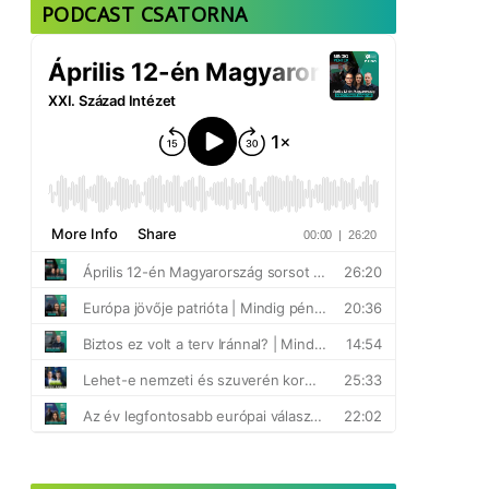
PODCAST CSATORNA