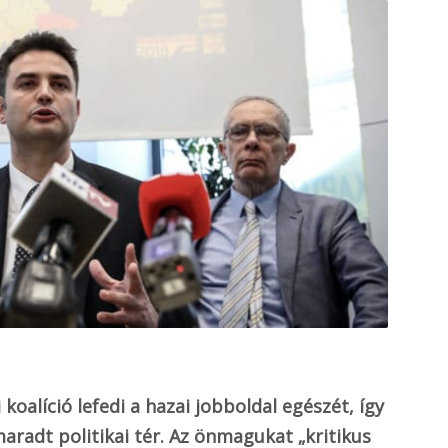
koalíció lefedi a hazai jobboldal egészét, így
radt politikai tér. Az önmagukat „kritikus