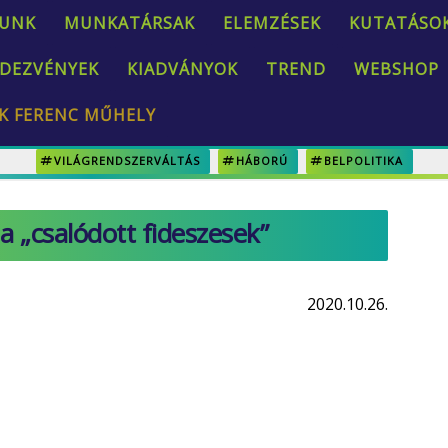
UNK
MUNKATÁRSAK
ELEMZÉSEK
KUTATÁSO
DEZVÉNYEK
KIADVÁNYOK
TREND
WEBSHOP
K FERENC MŰHELY
VILÁGRENDSZERVÁLTÁS
HÁBORÚ
BELPOLITIKA
 a „csalódott fideszesek”
2020.10.26.