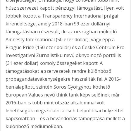
húsz szervezet kapott pénzügyi támogatást. Ilyen volt
többek között a Transparency International prágai
kirendeltsége, amely 2018-ban 99 ezer dollárnyi
támogatásban részesült, de az országban működő
Amnesty International (50 ezer dollár), vagy épp a
Prague Pride (150 ezer dollár) és a České Centrum Pro
Investigativni Žurnalistiku nevű oknyomozó portál is
(31 ezer dollár) komoly összegeket kapott. A
támogatásokat a szervezetek rendre különböző
propagandatevékenységekre használták fel. A 2015-
ben alapított, szintén Soros Györgyhöz köthető
European Values nevű think tank képviselőinek már
2016-ban is több mint ötszáz alkalommal volt
lehetőségük megszólalni a cseh belpolitikai helyzettel
kapcsolatban – és a bevándorlás támogatása mellett a
különböző médiumokban.