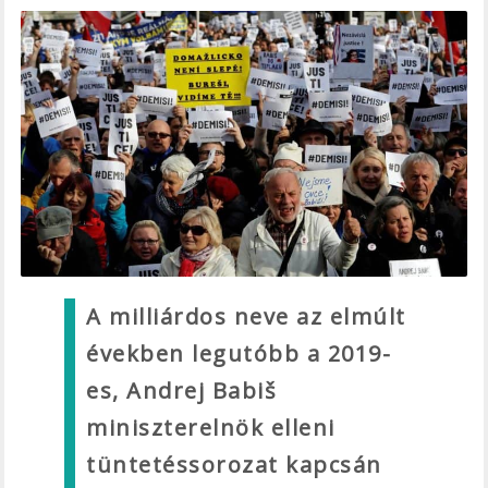
A milliárdos neve az elmúlt
években legutóbb a 2019-
es, Andrej Babiš
miniszterelnök elleni
tüntetéssorozat kapcsán