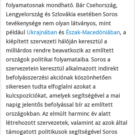
folyamatosnak mondható. Bár Csehország,
Lengyelország és Szlovákia esetében Soros
tevékenysége nem olyan látványos, mint
például
Ukrajnában
és
Észak-Macedóniában
, a
kiépített szervezeti hálóján keresztül a
milliárdos rendre beavatkozik az említett
országok politikai folyamataiba. Soros a
szervezetein keresztül alkalmazott indirekt
befolyásszerzési akciónak köszönhetően
sikeresen tudta elfoglalni azokat a
kulcspozíciókat, amelyek segítségével a mai
napig jelentős befolyással bír az említett
országokban. Az elmúlt harminc év alatt
létrehozott szervezetek, valamint az azok által
támogatott politikusok segítségével Soros