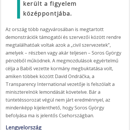
került a figyelem
középpontjába.
Az ország több nagyvárosában is megtartott
demonstrációk támogatói és szervezői között rendre
megtalálhatóak voltak azok a „civil szervezetek”,
amelyek – részben vagy akár teljesen – Soros György
pénzéből működnek. A megmozdulások egyértelmű
célja a Babiš vezette kormány megbuktatása volt,
amiken többek között David Ondráčka, a
Transparency International vezetője is felszólalt a
miniszterelnök lemondását követelve. Bár a
tüntetéssorozat végül nem járt eredménnyel, az
mindenképp kijelenthető, hogy Soros György
befolyása ma is jelentős Csehországban.
Lengyelország