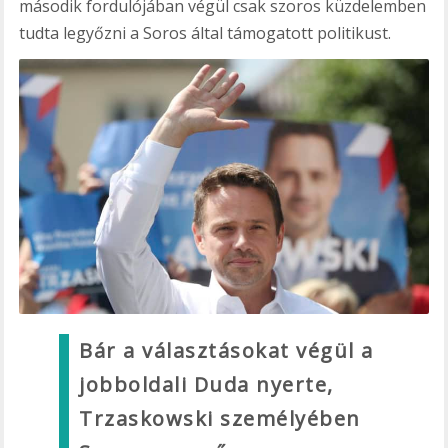
második fordulójában végül csak szoros küzdelemben
tudta legyőzni a Soros által támogatott politikust.
Bár a választásokat végül a
jobboldali Duda nyerte,
Trzaskowski személyében