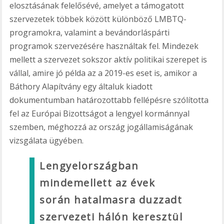
elosztásának felelősévé, amelyet a támogatott
szervezetek többek között különböző LMBTQ-
programokra, valamint a bevándorláspárti
programok szervezésére használtak fel. Mindezek
mellett a szervezet sokszor aktív politikai szerepet is
vállal, amire jó példa az a 2019-es eset is, amikor a
Báthory Alapítvány egy általuk kiadott
dokumentumban határozottabb fellépésre szólította
fel az Európai Bizottságot a lengyel kormánnyal
szemben, méghozzá az ország jogállamiságának
vizsgálata ügyében.
Lengyelországban
mindemellett az évek
során hatalmasra duzzadt
szervezeti hálón keresztül