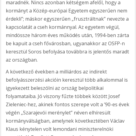
maradnék. Nincs azonban kétségem afelől, hogy a
kormányt a Közép-európai Egyetem egyszerűen nem
érdekli”; máskor egyszerűen „frusztráltnak” nevezte a
kapcsolatát a cseh kormánnyal. Az egyetem végül,
mindössze három éves működés után, 1994-ben zárta
be kapuit a cseh fővárosban, ugyanakkor az OSFP-n
keresztül Soros befolyása továbbra is jelentős maradt
az országban.
A következő években a milliárdos az indirekt
befolyásszerzési akcióin keresztül több alkalommal is
igyekezett beleszólni az ország belpolitikai
folyamataiba. Jó viszony fűzte többek között Josef
Zieleniec-hez, akinek fontos szerepe volt a ’90-es évek
végén „Szarajevói merénylet” néven elhíresült
kormányválságban, amelynek következtében Václav
Klaus kénytelen volt lemondani miniszterelnöki