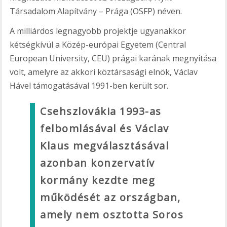
Társadalom Alapítvány – Prága (OSFP) néven.
A milliárdos legnagyobb projektje ugyanakkor
kétségkívül a Közép-európai Egyetem (Central
European University, CEU) prágai karának megnyitása
volt, amelyre az akkori köztársasági elnök, Václav
Hável támogatásával 1991-ben került sor.
Csehszlovákia 1993-as
felbomlásával és Václav
Klaus megválasztásával
azonban konzervatív
kormány kezdte meg
működését az országban,
amely nem osztotta Soros