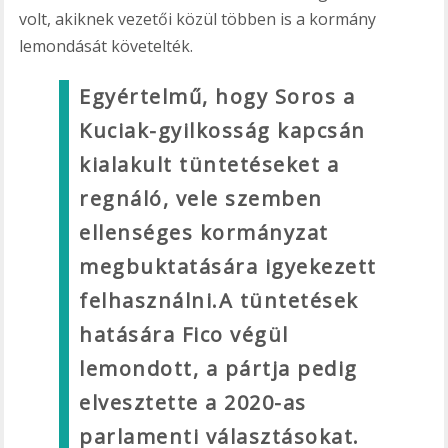
volt, akiknek vezetői közül többen is a kormány
lemondását követelték.
Egyértelmű, hogy Soros a
Kuciak-gyilkosság kapcsán
kialakult tüntetéseket a
regnáló, vele szemben
ellenséges kormányzat
megbuktatására igyekezett
felhasználni.A tüntetések
hatására Fico végül
lemondott, a pártja pedig
elvesztette a 2020-as
parlamenti választásokat.