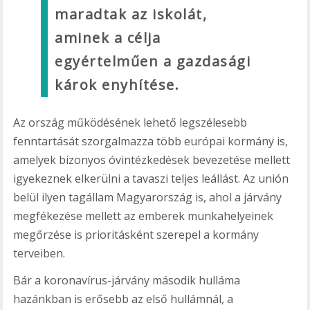
maradtak az iskolát,
aminek a célja
egyértelműen a gazdasági
károk enyhítése.
Az ország működésének lehető legszélesebb
fenntartását szorgalmazza több európai kormány is,
amelyek bizonyos óvintézkedések bevezetése mellett
igyekeznek elkerülni a tavaszi teljes leállást. Az unión
belül ilyen tagállam Magyarország is, ahol a járvány
megfékezése mellett az emberek munkahelyeinek
megőrzése is prioritásként szerepel a kormány
terveiben.
Bár a koronavírus-járvány második hulláma
hazánkban is erősebb az első hullámnál, a