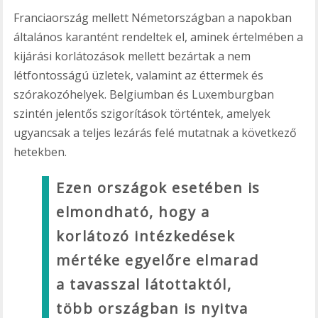
Franciaország mellett Németországban a napokban
általános karantént rendeltek el, aminek értelmében a
kijárási korlátozások mellett bezártak a nem
létfontosságú üzletek, valamint az éttermek és
szórakozóhelyek. Belgiumban és Luxemburgban
szintén jelentős szigorítások történtek, amelyek
ugyancsak a teljes lezárás felé mutatnak a következő
hetekben.
Ezen országok esetében is
elmondható, hogy a
korlátozó intézkedések
mértéke egyelőre elmarad
a tavasszal látottaktól,
több országban is nyitva