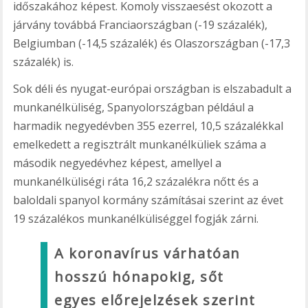
időszakához képest. Komoly visszaesést okozott a
járvány továbbá Franciaországban (-19 százalék),
Belgiumban (-14,5 százalék) és Olaszországban (-17,3
százalék) is.
Sok déli és nyugat-európai országban is elszabadult a
munkanélküliség, Spanyolországban például a
harmadik negyedévben 355 ezerrel, 10,5 százalékkal
emelkedett a regisztrált munkanélküliek száma a
második negyedévhez képest, amellyel a
munkanélküliségi ráta 16,2 százalékra nőtt és a
baloldali spanyol kormány számításai szerint az évet
19 százalékos munkanélküliséggel fogják zárni.
A koronavírus várhatóan
hosszú hónapokig, sőt
egyes előrejelzések szerint