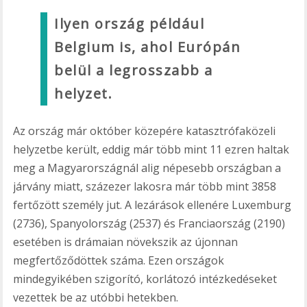
Ilyen ország például
Belgium is, ahol Európán
belül a legrosszabb a
helyzet.
Az ország már október közepére katasztrófaközeli
helyzetbe került, eddig már több mint 11 ezren haltak
meg a Magyarországnál alig népesebb országban a
járvány miatt, százezer lakosra már több mint 3858
fertőzött személy jut. A lezárások ellenére Luxemburg
(2736), Spanyolország (2537) és Franciaország (2190)
esetében is drámaian növekszik az újonnan
megfertőződöttek száma. Ezen országok
mindegyikében szigorító, korlátozó intézkedéseket
vezettek be az utóbbi hetekben.