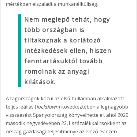
mértékben elszaladt a munkanélküliség.
Nem meglepő tehát, hogy
több országban is
tiltakoznak a korlátozó
intézkedések ellen, hiszen
fenntartásuktól tovább
romolnak az anyagi
kilátások.
A tagországok közül az első hullámban alkalmazott
teljes leállás (
lockdown
) következtében a legnagyobb
visszaesést Spanyolország könyvelhette el, ahol 2020
második negyedévében 22,1 százalékkal csökkent az
ország gazdasági teljesítménye az előző év ezen