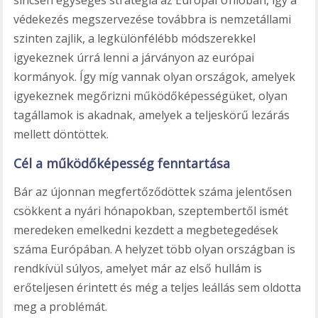
védekezés megszervezése továbbra is nemzetállami
szinten zajlik, a legkülönfélébb módszerekkel
igyekeznek úrrá lenni a járványon az európai
kormányok. Így míg vannak olyan országok, amelyek
igyekeznek megőrizni működőképességüket, olyan
tagállamok is akadnak, amelyek a teljeskörű lezárás
mellett döntöttek.
Cél a működőképesség fenntartása
Bár az újonnan megfertőződöttek száma jelentősen
csökkent a nyári hónapokban, szeptembertől ismét
meredeken emelkedni kezdett a megbetegedések
száma Európában. A helyzet több olyan országban is
rendkívül súlyos, amelyet már az első hullám is
erőteljesen érintett és még a teljes leállás sem oldotta
meg a problémát.