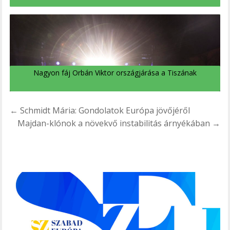
Nagyon fáj Orbán Viktor országjárása a Tiszának
Bejegyzés
← Schmidt Mária: Gondolatok Európa jövőjéről
navigáció
Majdan-klónok a növekvő instabilitás árnyékában →