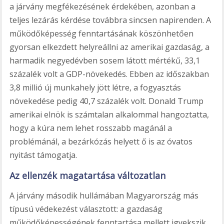
a járvány megfékezésének érdekében, azonban a
teljes lezárás kérdése továbbra sincsen napirenden. A
működőképesség fenntartásának köszönhetően
gyorsan elkezdett helyreállni az amerikai gazdaság, a
harmadik negyedévben sosem látott mértékű, 33,1
százalék volt a GDP-növekedés. Ebben az időszakban
3,8 millió új munkahely jött létre, a fogyasztás
növekedése pedig 40,7 százalék volt. Donald Trump
amerikai elnök is számtalan alkalommal hangoztatta,
hogy a kúra nem lehet rosszabb magánál a
problémánál, a bezárkózás helyett ő is az óvatos
nyitást támogatja.
Az ellenzék magatartása változatlan
A járvány második hullámában Magyarország más
típusú védekezést választott: a gazdaság
működőképességének fenntartása mellett igyekszik