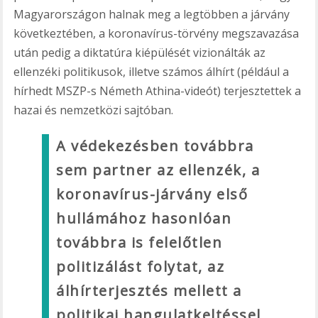
Magyarországon halnak meg a legtöbben a járvány
következtében, a koronavírus-törvény megszavazása
után pedig a diktatúra kiépülését vizionálták az
ellenzéki politikusok, illetve számos álhírt (például a
hírhedt MSZP-s Németh Athina-videót) terjesztettek a
hazai és nemzetközi sajtóban.
A védekezésben továbbra
sem partner az ellenzék, a
koronavírus-járvány első
hullámához hasonlóan
továbbra is felelőtlen
politizálást folytat, az
álhírterjesztés mellett a
politikai hangulatkeltéssel