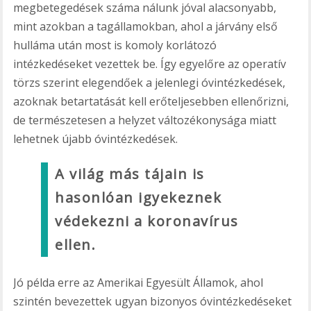
megbetegedések száma nálunk jóval alacsonyabb,
mint azokban a tagállamokban, ahol a járvány első
hulláma után most is komoly korlátozó
intézkedéseket vezettek be. Így egyelőre az operatív
törzs szerint elegendőek a jelenlegi óvintézkedések,
azoknak betartatását kell erőteljesebben ellenőrizni,
de természetesen a helyzet változékonysága miatt
lehetnek újabb óvintézkedések.
A világ más tájain is
hasonlóan igyekeznek
védekezni a koronavírus
ellen.
Jó példa erre az Amerikai Egyesült Államok, ahol
szintén bevezettek ugyan bizonyos óvintézkedéseket